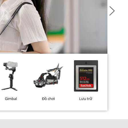
Gimbal
Đồ chơi
Lưu trữ