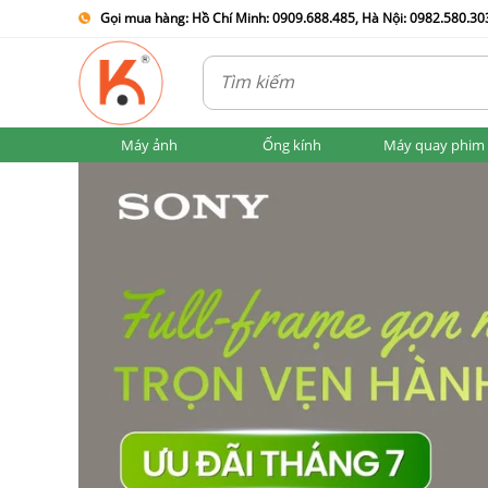
Gọi mua hàng: Hồ Chí Minh: 0909.688.485, Hà Nội: 0982.580.303
Máy ảnh
Ống kính
Máy quay phim