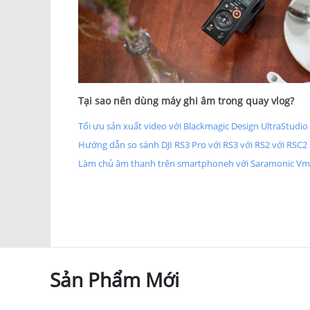
Tại sao nên dùng máy ghi âm trong quay vlog?
Tối ưu sản xuất video với Blackmagic Design UltraStudio
Hướng dẫn so sánh DJI RS3 Pro với RS3 với RS2 với RSC2
Làm chủ âm thanh trên smartphoneh với Saramonic Vmic
Sản Phẩm Mới