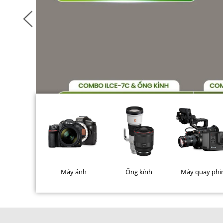
Máy ảnh
Ống kính
Máy quay ph