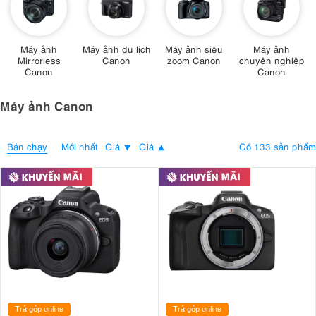
Máy ảnh
Máy ảnh du lịch
Máy ảnh siêu
Máy ảnh
Mirrorless
Canon
zoom Canon
chuyên nghiệp
Canon
Canon
Máy ảnh Canon
Bán chạy
Có 133 sản phẩm
Mới nhất
Giá
Giá
Trả góp online
Trả góp online