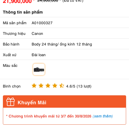
21,900,000
(Đã có VAT)
Thông tin sản phẩm
Mã sản phẩm
A01000327
Thương hiệu
Canon
Bảo hành
Body 24 tháng/ ống kính 12 tháng
Xuất xứ
Đài loan
Màu sắc
m
Bình chọn
4.6/5 (13 lượt)
Khuyến Mãi
* Chương trình khuyến mãi từ 3/7 đến 30/8/2026
(
xem thêm
)