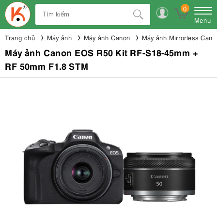
0
Menu
Trang chủ
Máy ảnh
Máy ảnh Canon
Máy ảnh Mirrorless Cano
Máy ảnh Canon EOS R50 Kit RF-S18-45mm +
RF 50mm F1.8 STM