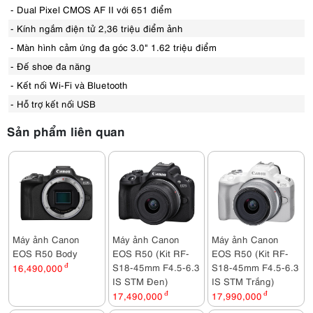
- Dual Pixel CMOS AF II với 651 điểm
- Kính ngắm điện tử 2,36 triệu điểm ảnh
- Màn hình cảm ứng đa góc 3.0" 1.62 triệu điểm
- Đế shoe đa năng
- Kết nối Wi-Fi và Bluetooth
- Hỗ trợ kết nối USB
Sản phẩm liên quan
Máy ảnh Canon
Máy ảnh Canon
Máy ảnh Canon
EOS R50 Body
EOS R50 (Kit RF-
EOS R50 (Kit RF-
S18-45mm F4.5-6.3
S18-45mm F4.5-6.3
16,490,000
đ
IS STM Đen)
IS STM Trắng)
17,490,000
đ
17,990,000
đ