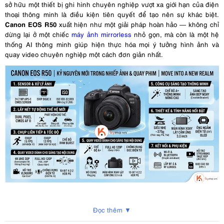
sở hữu một thiết bị ghi hình chuyên nghiệp vượt xa giới hạn của điện
thoại thông minh là điều kiện tiên quyết để tạo nên sự khác biệt.
Canon EOS R50
xuất hiện như một giải pháp hoàn hảo — không chỉ
dừng lại ở một chiếc
máy ảnh mirrorless
nhỏ gọn, mà còn là một hệ
thống AI thông minh giúp hiện thực hóa mọi ý tưởng hình ảnh và
quay video chuyên nghiệp một cách đơn giản nhất.
1. Chất Lượng Hình Ảnh: Khi Cảm Biến
Đọc thêm ▼
APS-C "Đè Bẹp" Smartphone