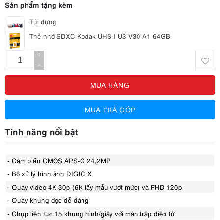
Sản phẩm tặng kèm
Túi đựng
Thẻ nhớ SDXC Kodak UHS-I U3 V30 A1 64GB
+
-
MUA HÀNG
MUA TRẢ GÓP
Tính năng nổi bật
- Cảm biến CMOS APS-C 24,2MP
- Bộ xử lý hình ảnh DIGIC X
- Quay video 4K 30p (6K lấy mẫu vượt mức) và FHD 120p
- Quay khung dọc dễ dàng
- Chụp liên tục 15 khung hình/giây với màn trập điện tử