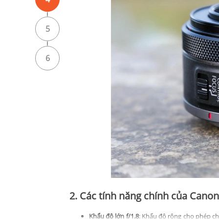
5
6
2. Các tính năng chính của Can
Khẩu độ lớn f/1.8
: Khẩu độ rộng cho phép ch