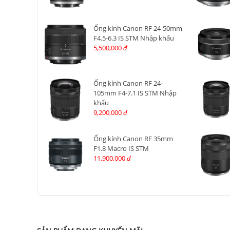
Ống kính Canon RF 24-50mm
F4.5-6.3 IS STM Nhập khẩu
5,500,000
đ
Ống kính Canon RF 24-
105mm F4-7.1 IS STM Nhập
khẩu
9,200,000
đ
Ống kính Canon RF 35mm
F1.8 Macro IS STM
11,900,000
đ