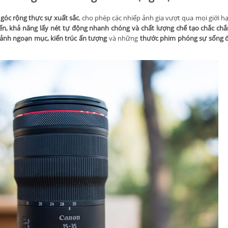
góc rộng thực sự xuất sắc
, cho phép các nhiếp ảnh gia vượt qua mọi giới h
iến, khả năng lấy nét tự động nhanh chóng và chất lượng chế tạo chắc ch
nh ngoạn mục, kiến ​​trúc ấn tượng
và những
thước phim phóng sự sống