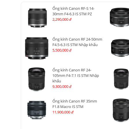
Ống kính Canon RF-S 14-
30mm F4-6.3 IS STM PZ
2,290,000
đ
Ống kính Canon RF 24-50mm
F4.5-6.3 IS STM Nhập khẩu
5,500,000
đ
Ống kính Canon RF 24-
105mm F4-7.1 IS STM Nhập
khẩu
9,300,000
đ
Ống kính Canon RF 35mm
F1.8 Macro IS STM
11,900,000
đ