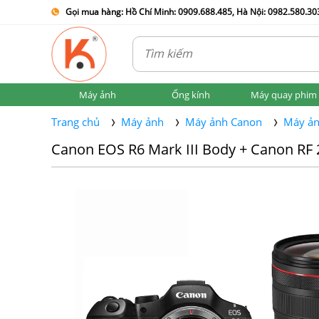
Gọi mua hàng: Hồ Chí Minh: 0909.688.485, Hà Nội: 0982.580.303
Máy ảnh
Ống kính
Máy quay phim
Trang chủ
Máy ảnh
Máy ảnh Canon
Máy ản
Canon EOS R6 Mark III Body + Canon RF