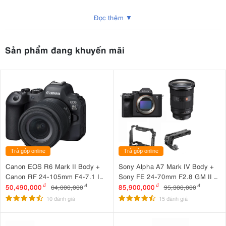
Canon PowerShot V1
là mẫu
máy ảnh compact
được thiết kế
Đọc thêm ▼
đặc biệt cho cộng đồng
vlogger
và
content creator
. Sự kết hợp
giữa kích thước nhỏ gọn, hiệu năng quay phim ấn tượng và khả
năng kết nối đa dạng giúp
PowerShot V1
nổi bật trong phân
Sản phẩm đang khuyến mãi
khúc
máy ảnh cho vlog
.
Trả góp online
Trả góp online
Canon EOS R6 Mark II Body +
Sony Alpha A7 Mark IV Body +
Canon RF 24-105mm F4-7.1 IS
Sony FE 24-70mm F2.8 GM II +
STM
SmallRig Cage 3667B +
50,490,000
đ
85,900,000
đ
64,000,000
đ
95,300,000
đ
SmallRig ARRI Locating Top
10 đánh giá
15 đánh giá
Handle 3765