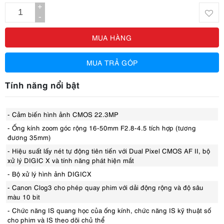
+
-
MUA HÀNG
MUA TRẢ GÓP
Tính năng nổi bật
- Cảm biến hình ảnh CMOS 22.3MP
- Ống kính zoom góc rộng 16-50mm F2.8-4.5 tích hợp (tương
đương 35mm)
- Hiệu suất lấy nét tự động tiên tiến với Dual Pixel CMOS AF II, bộ
xử lý DIGIC X và tính năng phát hiện mắt
- Bộ xử lý hình ảnh DIGICX
- Canon Clog3 cho phép quay phim với dải động rộng và độ sâu
màu 10 bit
- Chức năng IS quang học của ống kính, chức năng IS kỹ thuật số
cho phim và IS theo dõi chủ thể