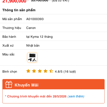
21,900,000
(Đã có VAT)
Thông tin sản phẩm
Mã sản phẩm
A01000393
Thương hiệu
Canon
Bảo hành
tại Kyma 12 tháng
Xuất xứ
Nhật bản
Màu sắc
m
Bình chọn
4.8/5 (16 lượt)
Khuyến Mãi
* Chương trình khuyến mãi đến 28/5/2026
(
xem thêm
)