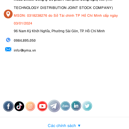
TECHNOLOGY DISTRIBUTION JOINT STOCK COMPANY)
MSDN: 0318238276 do Sở Tài chính TP Hồ Chí Minh cấp ngày
03/01/2024
96 Nam Kỳ Khởi Nghĩa, Phường Sài Gòn, TP. Hồ Chí Minh
09
84.895.050
info@kyma.vn
Các chính sách ▼