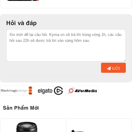
Hỏi và đáp
GỬI
Sản Phẩm Mới