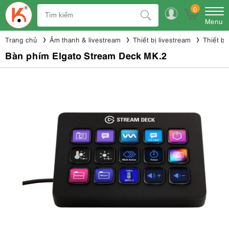
0
Menu
Trang chủ
Âm thanh & livestream
Thiết bị livestream
Thiết bị
Bàn phím Elgato Stream Deck MK.2