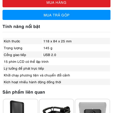
MUA HÀNG
MUA TRẢ GÓP
Tính năng nổi bật
Kích thước
118 x 84 x 25 mm
Trọng lượng
145 g
Cổng giao tiếp
USB 2.0
15 phím LCD có thể lập trình
Lý tưởng để phát trực tiếp
Khởi chạy phương tiện và chuyển đổi cảnh
Kích hoạt nhiều hành động đồng thời
Sản phẩm liên quan