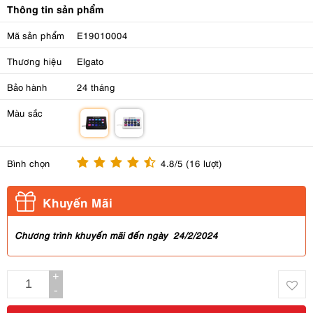
Thông tin sản phẩm
Mã sản phẩm
E19010004
Thương hiệu
Elgato
Bảo hành
24 tháng
Màu sắc
m
m
Bình chọn
4.8/5 (16 lượt)
Khuyến Mãi
Chương trình khuyến mãi đến ngày 24/2/2024
+
-