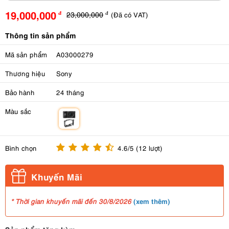
19,000,000
23,000,000
(Đã có VAT)
đ
đ
Thông tin sản phẩm
Mã sản phẩm
A03000279
Thương hiệu
Sony
Bảo hành
24 tháng
Màu sắc
m
Bình chọn
4.6/5 (12 lượt)
Khuyến Mãi
(
xem thêm
)
* Thời gian khuyến mãi đến 30/8/2026
Sản phẩm tặng kèm