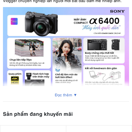
Vlogger chuyên nghiệp lẫn người mới bắt đầu đam mê nhiếp ảnh.
Đọc thêm ▼
Sản phẩm đang khuyến mãi