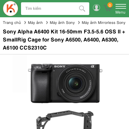
0
Menu
Trang chủ
Máy ảnh
Máy ảnh Sony
Máy ảnh Mirrorless Sony
Sony Alpha A6400 Kit 16-50mm F3.5-5.6 OSS II +
SmallRig Cage for Sony A6500, A6400, A6300,
A6100 CCS2310C