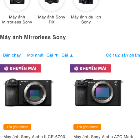
Máy ảnh
Máy ảnh Sony
Máy ảnh du lịch
Mirrorless Sony
RX
Sony
Máy ảnh Mirrorless Sony
Bán chạy
Có 162 sản phẩm
Mới nhất
Giá
Giá
Trả góp online
Trả góp online
Máy ảnh Sony Alpha ILCE-6700
Máy ảnh Sony Alpha A7C Mark