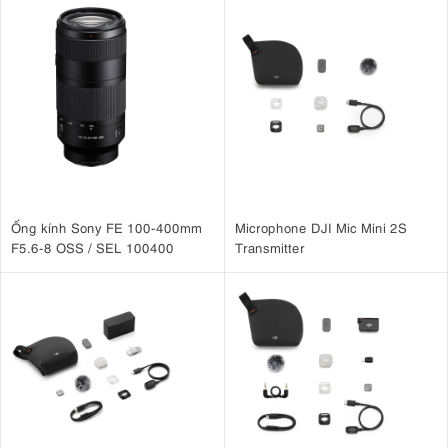
Ống kính Sony FE 100-400mm
Microphone DJI Mic Mini 2S
F5.6-8 OSS / SEL 100400
Transmitter