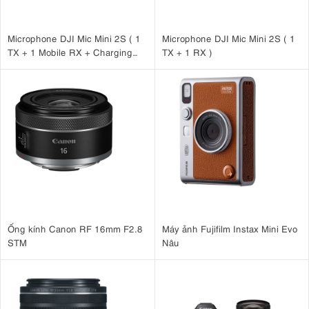
Microphone DJI Mic Mini 2S ( 1
Microphone DJI Mic Mini 2S ( 1
TX + 1 Mobile RX + Charging
TX + 1 RX )
Case )
Ống kính Canon RF 16mm F2.8
Máy ảnh Fujifilm Instax Mini Evo
STM
Nâu