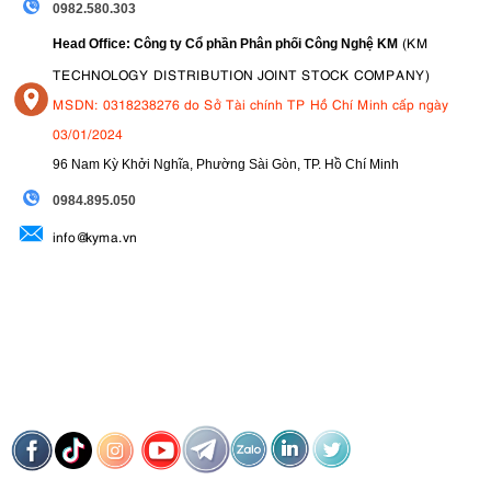
0982.580.303
(KM
Head Office: Công ty Cổ phần Phân phối Công Nghệ KM
TECHNOLOGY DISTRIBUTION JOINT STOCK COMPANY)
MSDN: 0318238276 do Sở Tài chính TP Hồ Chí Minh cấp ngày
03/01/2024
96 Nam Kỳ Khởi Nghĩa, Phường Sài Gòn, TP. Hồ Chí Minh
09
84.895.050
info@kyma.vn