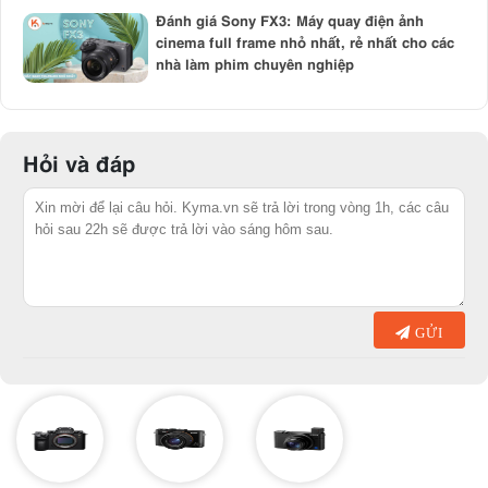
lượng với mức giá ưu đãi.
Đánh giá Sony FX3: Máy quay điện ảnh
cinema full frame nhỏ nhất, rẻ nhất cho các
nhà làm phim chuyên nghiệp
Hỏi và đáp
GỬI