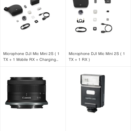
Microphone DJI Mic Mini 2S ( 1
Microphone DJI Mic Mini 2S ( 1
TX + 1 Mobile RX + Charging
TX + 1 RX )
Case )