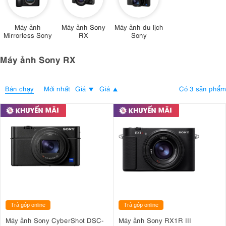
Máy ảnh
Máy ảnh Sony
Máy ảnh du lịch
Mirrorless Sony
RX
Sony
Máy ảnh Sony RX
Bán chạy
Có 3 sản phẩm
Mới nhất
Giá
Giá
Trả góp online
Trả góp online
Máy ảnh Sony CyberShot DSC-
Máy ảnh Sony RX1R III