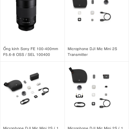
Ống kính Sony FE 100-400mm
Microphone DJI Mic Mini 2S
F5.6-8 OSS / SEL 100400
Transmitter
Microphone DJI Mic Mini 2S ( 1
Microphone DJI Mic Mini 2S ( 1