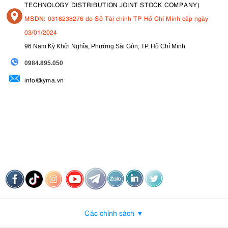
TECHNOLOGY DISTRIBUTION JOINT STOCK COMPANY)
MSDN: 0318238276 do Sở Tài chính TP Hồ Chí Minh cấp ngày
03/01/2024
96 Nam Kỳ Khởi Nghĩa, Phường Sài Gòn, TP. Hồ Chí Minh
09
84.895.050
info@kyma.vn
Các chính sách ▼