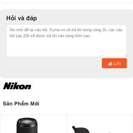
Hỏi và đáp
GỬI
Sản Phẩm Mới