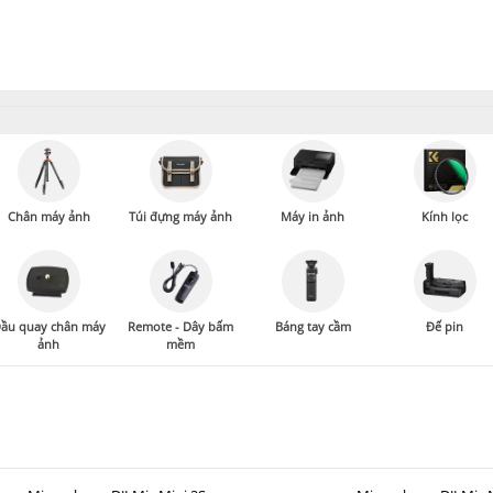
Chân máy ảnh
Túi đựng máy ảnh
Máy in ảnh
Kính lọc
ầu quay chân máy
Remote - Dây bấm
Báng tay cầm
Đế pin
ảnh
mềm