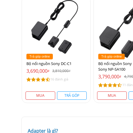
Trả góp online
Trả góp online
Bộ nối nguồn Sony DC-C1
Bộ nối nguồn Sony
Sony NP-SA100
3,690,000
3,810,000
đ
đ
3,790,000
4,79
đ
16 đánh giá
11 đán
MUA
TRẢ GÓP
MUA
Adapter là gì?