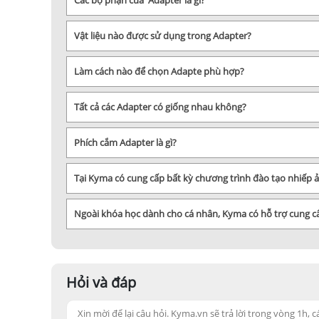
Các bộ phận của Adapter là gì?
Vật liệu nào được sử dụng trong Adapter?
Làm cách nào để chọn Adapte phù hợp?
Tất cả các Adapter có giống nhau không?
Phích cắm Adapter là gì?
Tại Kyma có cung cấp bất kỳ chương trình đào tạo nhiếp
Ngoài khóa học dành cho cá nhân, Kyma có hỗ trợ cung 
Hỏi và đáp