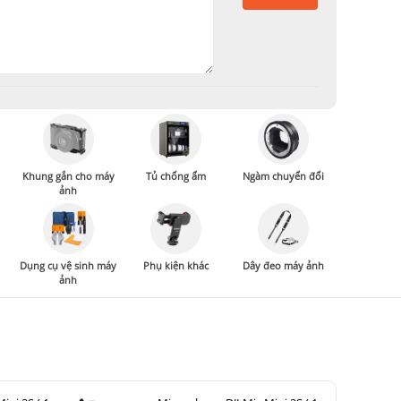
Khung gắn cho máy
Tủ chống ẩm
Ngàm chuyển đổi
ảnh
Dụng cụ vệ sinh máy
Phụ kiện khác
Dây đeo máy ảnh
ảnh