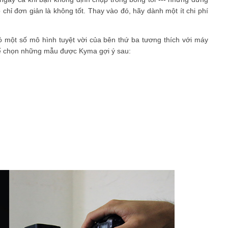
chỉ đơn giản là không tốt. Thay vào đó, hãy dành một ít chi phí
ó một số mô hình tuyệt vời của bên thứ ba tương thích với máy
hể chọn những mẫu được Kyma gợi ý sau: