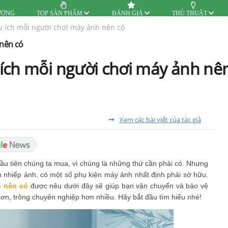
ƯỜNG
TOP SẢN PHẨM
ĐÁNH GIÁ
THỦ THUẬT
 ích mỗi người chơi máy ảnh nên có
 nên có
ích mỗi người chơi máy ảnh nê
Xem các bài viết của tác giả
đầu tiên chúng ta mua, vì chúng là những thứ cần phải có. Nhưng
h nhiếp ảnh, có một số phụ kiện máy ảnh nhất định phải sở hữu.
h nên có
được nêu dưới đây sẽ giúp bạn vận chuyển và bảo vệ
ơn, trông chuyên nghiệp hơn nhiều. Hãy bắt đầu tìm hiểu nhé!