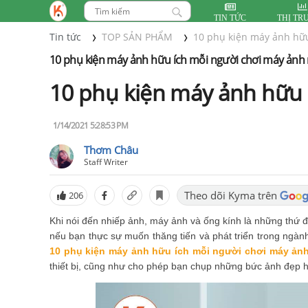
TIN TỨC
THỊ TR
Tin tức
TOP SẢN PHẨM
10 phụ kiện máy ảnh hữu
10 phụ kiện máy ảnh hữu ích mỗi người chơi máy ảnh
10 phụ kiện máy ảnh hữu 
1/14/2021 5:28:53 PM
Thơm Châu
Staff Writer
Theo dõi Kyma trên
206
Khi nói đến nhiếp ảnh, máy ảnh và ống kính là những thứ 
nếu bạn thực sự muốn thăng tiến và phát triển trong ngàn
10 phụ kiện máy ảnh hữu ích mỗi người chơi máy ản
thiết bị, cũng như cho phép bạn chụp những bức ảnh đẹp h