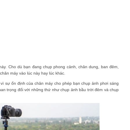
 máy. Cho dù bạn đang chụp phong cảnh, chân dung, ban đêm,
chân máy vào lúc này hay lúc khác.
 vì sự ổn định của chân máy cho phép bạn chụp ảnh phơi sáng
uan trọng đối với những thứ như chụp ảnh bầu trời đêm và chụp