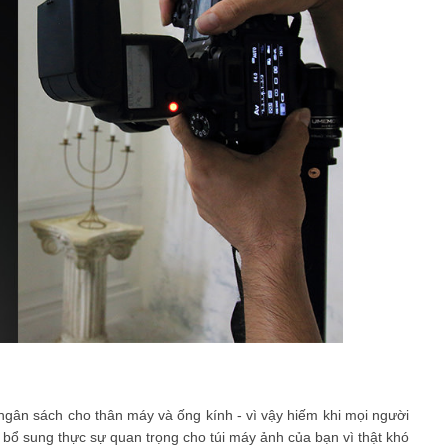
ngân sách cho thân máy và ống kính - vì vậy hiếm khi mọi người
 bổ sung thực sự quan trọng cho túi máy ảnh của bạn vì thật khó