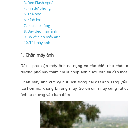
3. Đèn Flash ngoài
4. Pin dự phòng
5. Thẻ nhớ
6. Kính lọc
7. Loa che nắng
8. Dây đeo máy ảnh
9. Bộ vệ sinh máy ảnh
10. Túi máy ảnh
1. Chân máy ảnh
Rất ít phụ kiện máy ảnh đa dụng và cần thiết như chân
đường phố hay thậm chí là chụp ảnh cưới, bạn sẽ cần một 
Chân máy ảnh cực kỳ hữu ích trong cài đặt ánh sáng yếu
lâu hơn mà không bị rung máy. Sự ổn định này cũng rất q
ảnh tự sướng vào ban đêm.