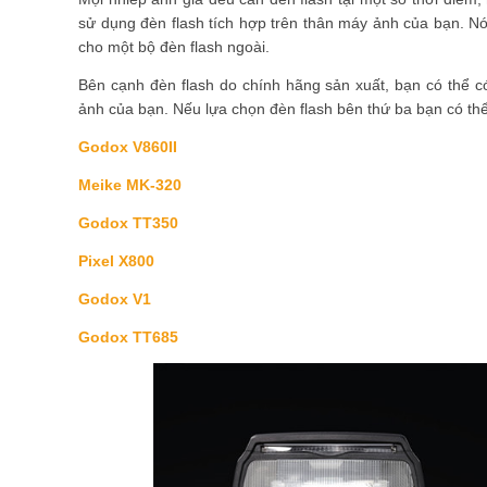
sử dụng đèn flash tích hợp trên thân máy ảnh của bạn. Nó 
cho một bộ đèn flash ngoài.
Bên cạnh đèn flash do chính hãng sản xuất, bạn có thể c
ảnh của bạn. Nếu lựa chọn đèn flash bên thứ ba bạn có t
Godox V860II
Meike MK-320
Godox TT350
Pixel X800
Godox V1
Godox TT685