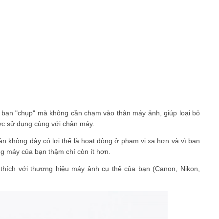
p bạn "chụp" mà không cần chạm vào thân máy ảnh, giúp loại bỏ
c sử dụng cùng với chân máy.
bản không dây có lợi thế là hoạt động ở phạm vi xa hơn và vì bạn
g máy của bạn thậm chí còn ít hơn.
thích với thương hiệu máy ảnh cụ thể của bạn (Canon, Nikon,