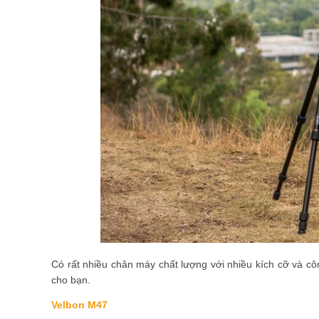
Có rất nhiều chân máy chất lượng với nhiều kích cỡ và cô
cho bạn.
Velbon M47