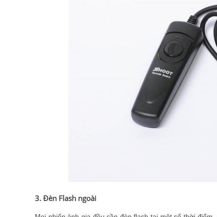
3. Đèn Flash ngoài
Mọi nhiếp ảnh gia đều cần đèn flash tại một số thời điểm