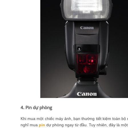
4. Pin dự phòng
Khi mua một chiếc máy ảnh, bạn thường tiết kiệm toàn bộ 
nghĩ mua
pin
dự phòng ngay từ đầu. Tuy nhiên, đây là một