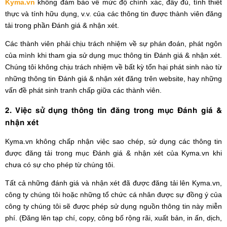
Kyma.vn
không đảm bảo về mức độ chính xác, đầy đủ, tính thiết
thực và tính hữu dụng, v.v. của các thông tin được thành viên đăng
tải trong phần Đánh giá & nhận xét.
Các thành viên phải chịu trách nhiệm về sự phán đoán, phát ngôn
của mình khi tham gia sử dụng mục thông tin Đánh giá & nhận xét.
Chúng tôi không chịu trách nhiệm về bất kỳ tổn hại phát sinh nào từ
những thông tin Đánh giá & nhận xét đăng trên website, hay những
vấn đề phát sinh tranh chấp giữa các thành viên.
2. Việc sử dụng thông tin đăng trong mục Đánh giá &
nhận xét
Kyma.vn không chấp nhận việc sao chép, sử dụng các thông tin
được đăng tải trong mục Đánh giá & nhận xét
của Kyma.vn khi
chưa có sự cho phép từ chúng tôi.
Tất cả những đánh giá và nhận xét đã được đăng tải lên Kyma.vn,
công ty chúng tôi hoặc những tổ chức cá nhân được sự đồng ý của
công ty chúng tôi sẽ được phép sử dụng nguồn thông tin này miễn
phí. (Đăng lên tạp chí, copy, công bố rộng rãi, xuất bản, in ấn, dịch,