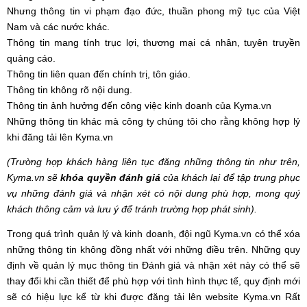
Nhưng thông tin vi phạm đạo đức, thuần phong mỹ tục của Việt
Nam và các nước khác.
Thông tin mang tính trục lợi, thương mại cá nhân, tuyên truyền
quảng cáo.
Thông tin liên quan đến chính trị, tôn giáo.
Thông tin không rõ nội dung.
Thông tin ảnh hưởng đến công việc kinh doanh của Kyma.vn
Những thông tin khác mà công ty chúng tôi cho rằng không hợp lý
khi đăng tải lên Kyma.vn
(Trường hợp khách hàng liên tục đăng những thông tin như trên,
Kyma.vn sẽ
khóa quyền đánh giá
của khách lại để tập trung phục
vụ những đánh giá và nhận xét có nội dung phù hợp, mong quý
khách thông cảm và lưu ý để tránh trường hợp phát sinh).
Trong quá trình quản lý và kinh doanh, đội ngũ Kyma.vn có thể xóa
những thông tin không đồng nhất với những điều trên. Những quy
định về quản lý mục thông tin Đánh giá và nhận xét này có thể sẽ
thay đổi khi cần thiết để phù hợp với tình hình thực tế, quy định mới
sẽ có hiệu lực kể từ khi được đăng tải lên website Kyma.vn Rất