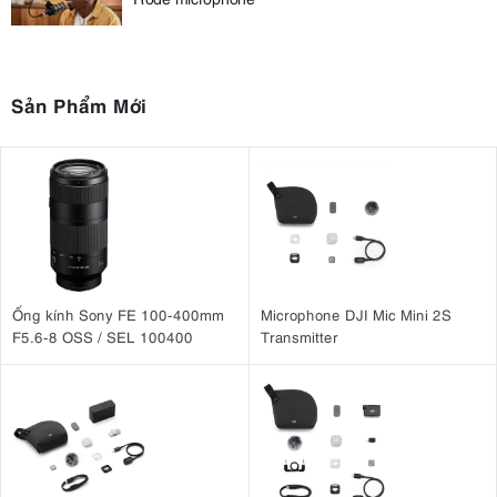
Sản Phẩm Mới
Ống kính Sony FE 100-400mm
Microphone DJI Mic Mini 2S
F5.6-8 OSS / SEL 100400
Transmitter