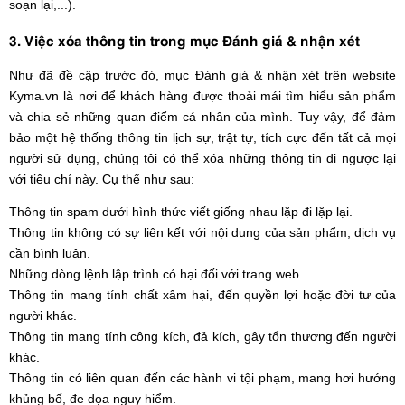
soạn lại,...).
3. Việc xóa thông tin trong mục Đánh giá & nhận xét
Như đã đề cập trước đó, mục Đánh giá & nhận xét trên website
Kyma.vn là nơi để khách hàng được thoải mái tìm hiểu sản phẩm
và chia sẻ những quan điểm cá nhân của mình. Tuy vậy, để đảm
bảo một hệ thống thông tin lịch sự, trật tự, tích cực đến tất cả mọi
người sử dụng, chúng tôi có thể xóa những thông tin đi ngược lại
với tiêu chí này. Cụ thể như sau:
Thông tin spam dưới hình thức viết giống nhau lặp đi lặp lại.
Thông tin không có sự liên kết với nội dung của sản phẩm, dịch vụ
cần bình luận.
Những dòng lệnh lập trình có hại đối với trang web.
Thông tin mang tính chất xâm hại, đến quyền lợi hoặc đời tư của
người khác.
Thông tin mang tính công kích, đả kích, gây tổn thương đến người
khác.
Thông tin có liên quan đến các hành vi tội phạm, mang hơi hướng
khủng bố, đe dọa nguy hiểm.