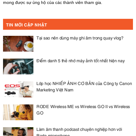
mong được sự ủng hộ của các thành viên tham gia.
TIN MỚI CẬP NHẬT
Tại sao nên dùng máy ghi âm trong quay vlog?
Điểm danh 5 thẻ nhớ máy ảnh tốt nhất hiện nay
Lớp học NHIẾP ẢNH CƠ BẢN của Công ty Canon
Marketing Việt Nam
RODE Wireless ME vs Wireless GO II vs Wireless
GO
Làm âm thanh podcast chuyên nghiệp hơn với
Rode microphone