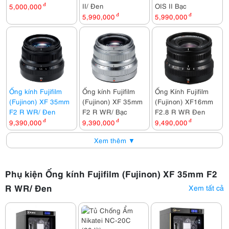
II/ Đen
OIS II Bạc
5,000,000
đ
5,990,000
đ
5,990,000
đ
Ống kính Fujifilm
Ống kính Fujifilm
Ống Kính Fujifilm
(Fujinon) XF 35mm
(Fujinon) XF 35mm
(Fujinon) XF16mm
F2 R WR/ Đen
F2 R WR/ Bạc
F2.8 R WR Đen
9,390,000
đ
9,390,000
đ
9,490,000
đ
Xem thêm ▼
Phụ kiện Ống kính Fujifilm (Fujinon) XF 35mm F2
R WR/ Đen
Xem tất cả