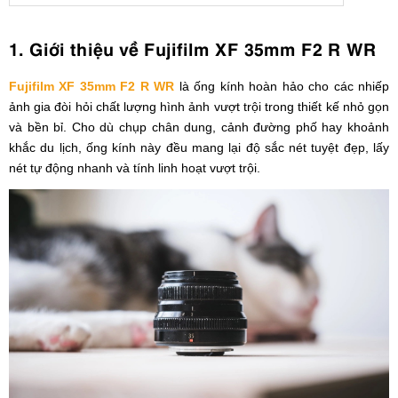
1. Giới thiệu về Fujifilm XF 35mm F2 R WR
Fujifilm XF 35mm F2 R WR
là ống kính hoàn hảo cho các nhiếp
ảnh gia đòi hỏi chất lượng hình ảnh vượt trội trong thiết kế nhỏ gọn
và bền bỉ. Cho dù chụp chân dung, cảnh đường phố hay khoảnh
khắc du lịch, ống kính này đều mang lại độ sắc nét tuyệt đẹp, lấy
nét tự động nhanh và tính linh hoạt vượt trội.