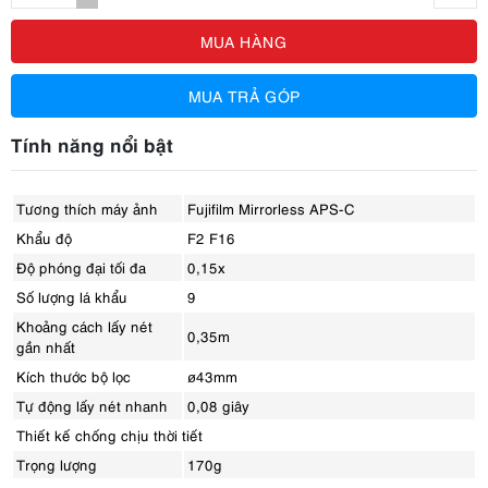
MUA HÀNG
MUA TRẢ GÓP
Tính năng nổi bật
Tương thích máy ảnh
Fujifilm Mirrorless APS-C
Khẩu độ
F2 F16
Độ phóng đại tối đa
0,15x
Số lượng lá khẩu
9
Khoảng cách lấy nét
0,35m
gần nhất
Kích thước bộ lọc
ø43mm
Tự động lấy nét nhanh
0,08 giây
Thiết kế chống chịu thời tiết
Trọng lượng
170g