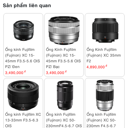
Sản phẩm liên quan
Ống kính Fujifilm
Ống Kính Fujifilm
Ống Kính Fujifilm
(Fujinon) XC 15-
(Fujinon) XC 15-
(Fujinon) XC 35mm
45mm F3.5-5.6 OIS
45mm F3.5-5.6 OIS
F2
PZ/ Đen
PZ/ Bạc
4,890,000
đ
3,490,000
đ
3,490,000
đ
Ống kính Fujifilm XC
Ống kính Fujifilm
Ống kính Fujifilm
13-33mm F3.5-6.3
(Fujinon) XC 50-
(Fujinon) XC 50-
OIS
230mmF4.5-6.7 OIS
230mm F4.5-6.7