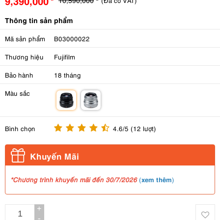
9,390,000
(Đã có VAT)
Thông tin sản phẩm
Mã sản phẩm
B03000022
Thương hiệu
Fujifilm
Bảo hành
18 tháng
Màu sắc
m
m
Bình chọn
4.6/5 (12 lượt)
Khuyến Mãi
xem thêm
*Chương trình khuyến mãi đến 30/7/2026
(
)
+
-