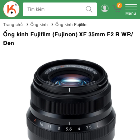
0
Menu
Trang chủ
Ống kính
Ống kính Fujifilm
Ống kính Fujifilm (Fujinon) XF 35mm F2 R WR/
Đen