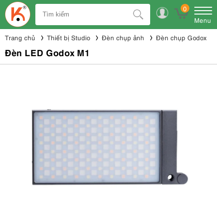
0
Menu
Trang chủ
Thiết bị Studio
Đèn chụp ảnh
Đèn chụp Godox
Đèn LED Godox M1