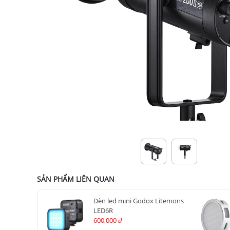
SẢN PHẨM LIÊN QUAN
Đèn led mini Godox Litemons
LED6R
600,000
đ