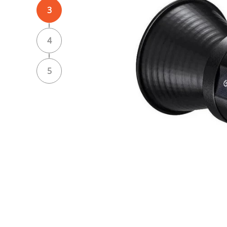
3
4
5