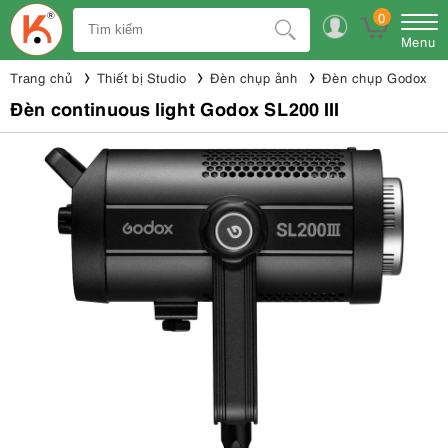
0
Menu
Trang chủ
Thiết bị Studio
Đèn chụp ảnh
Đèn chụp Godox
Đèn continuous light Godox SL200 III