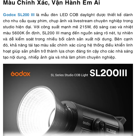
Màu Chính Xác, Vận Hành Êm Ái
Godox SL200 III
là mẫu đèn LED COB daylight được thiết kế dành
cho nhu cầu quay phim, chụp ảnh và livestream chuyên nghiệp trong
studio hiện đại. Với công suất mạnh mẽ 215W, độ sáng cao và nhiệt
màu 5600K ổn định, SL200 III mang đến nguồn sáng rõ nét, tự nhiên
và dễ kiểm soát trong nhiều bối cảnh sản xuất nội dung. Bên cạnh
đó, khả năng tái tạo màu sắc chính xác cùng hệ thống điều khiển linh
hoạt giúp sản phẩm trở thành lựa chọn đáng tin cậy cho các nhà sáng
tạo nội dung, nhiếp ảnh gia và nhà làm phim chuyên nghiệp.