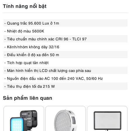
Tính năng nổi bật
- Quang trắc 95.600 Lux ở 1m
- Nhiệt độ màu 5600K
- Tiêu chuẩn màu chính xác CRI 96 - TLCI 97
- Kênh/nhóm không dây 32/16
- Điều khiển ở độ xa đến 50 m
- Tích hợp quạt tản nhiệt
- Màn hình hiển thị LCD chất lượng cao phía sau
- Nguồn điện đầu vào AC 100 đến 240 VAC, 50/60 Hz
- Tiêu thụ điện tối đa 215 W
Sản phẩm liên quan