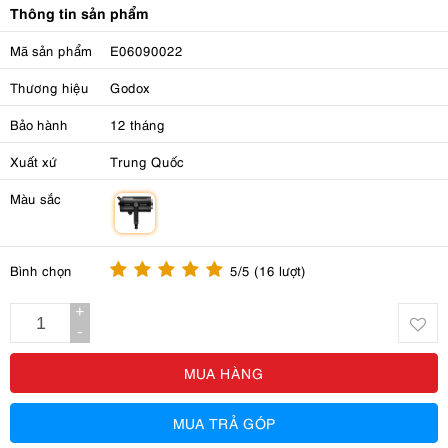
Thông tin sản phẩm
Mã sản phẩm
E06090022
Thương hiệu
Godox
Bảo hành
12 tháng
Xuất xứ
Trung Quốc
Màu sắc
m
Bình chọn
5/5 (16 lượt)
+
-
MUA HÀNG
MUA TRẢ GÓP