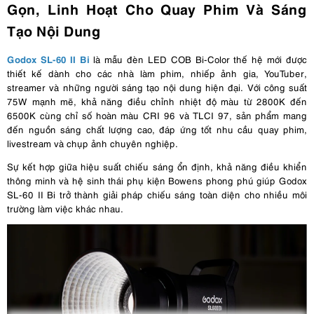
Gọn, Linh Hoạt Cho Quay Phim Và Sáng
Tạo Nội Dung
Godox SL-60 II Bi
là mẫu đèn LED COB Bi-Color thế hệ mới được
thiết kế dành cho các nhà làm phim, nhiếp ảnh gia, YouTuber,
streamer và những người sáng tạo nội dung hiện đại. Với công suất
75W mạnh mẽ, khả năng điều chỉnh nhiệt độ màu từ 2800K đến
6500K cùng chỉ số hoàn màu CRI 96 và TLCI 97, sản phẩm mang
đến nguồn sáng chất lượng cao, đáp ứng tốt nhu cầu quay phim,
livestream và chụp ảnh chuyên nghiệp.
Sự kết hợp giữa hiệu suất chiếu sáng ổn định, khả năng điều khiển
thông minh và hệ sinh thái phụ kiện Bowens phong phú giúp Godox
SL-60 II Bi trở thành giải pháp chiếu sáng toàn diện cho nhiều môi
trường làm việc khác nhau.