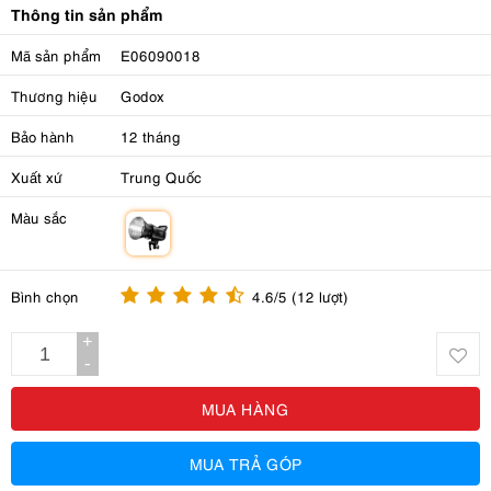
Thông tin sản phẩm
Mã sản phẩm
E06090018
Thương hiệu
Godox
Bảo hành
12 tháng
Xuất xứ
Trung Quốc
Màu sắc
m
Bình chọn
4.6/5 (12 lượt)
+
-
MUA HÀNG
MUA TRẢ GÓP