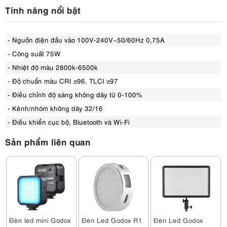
Tính năng nổi bật
- Nguồn điện đầu vào 100V-240V~50/60Hz 0,75A
- Công suất 75W
- Nhiệt độ màu 2800k-6500k
- Độ chuẩn màu CRI ≥96, TLCI ≥97
- Điều chỉnh độ sáng không dây từ 0-100%
- Kênh/nhóm không dây 32/16
- Điều khiển cục bộ, Bluetooth và Wi-Fi
Sản phẩm liên quan
Đèn led mini Godox
Đèn Led Godox R1
Đèn Led Godox