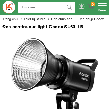
0
Menu
Trang chủ
Thiết bị Studio
Đèn chụp ảnh
Đèn chụp Godox
Đèn continuous light Godox SL60 II Bi