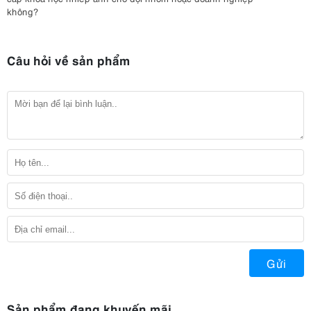
không?
Câu hỏi về sản phẩm
Gửi
Sản phẩm đang khuyến mãi