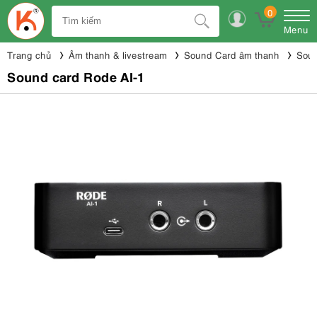
0
Menu
Trang chủ
Âm thanh & livestream
Sound Card âm thanh
Soun
Sound card Rode AI-1