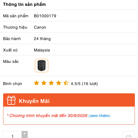
Thông tin sản phẩm
Mã sản phẩm
B01000179
Thương hiệu
Canon
Bảo hành
24 tháng
Xuất xứ
Malaysia
Màu sắc
m
Bình chọn
4.5/5 (16 lượt)
Khuyến Mãi
xem thêm
* Chương trình khuyến mãi đến 30/9/2026
(
)
+