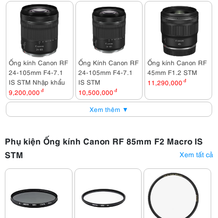
Ống kính Canon RF
Ống Kính Canon RF
Ống kính Canon RF
24-105mm F4-7.1
24-105mm F4-7.1
45mm F1.2 STM
IS STM Nhập khẩu
IS STM
11,290,000
đ
9,200,000
đ
10,500,000
đ
Xem thêm ▼
Phụ kiện Ống kính Canon RF 85mm F2 Macro IS
STM
Xem tất cả