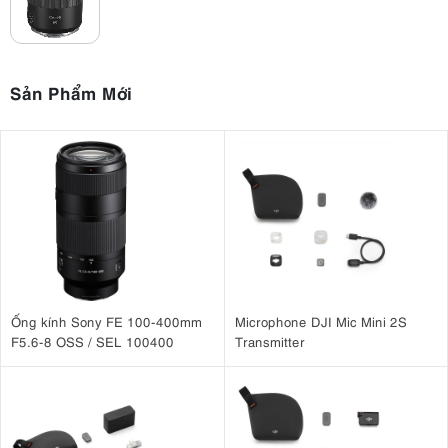
Sản Phẩm Mới
Ống kính Sony FE 100-400mm
Microphone DJI Mic Mini 2S
F5.6-8 OSS / SEL 100400
Transmitter