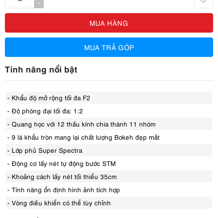
-
MUA HÀNG
MUA TRẢ GÓP
Tính năng nổi bật
- Khẩu độ mở rộng tối đa F2
- Độ phóng đại tối đa: 1:2
- Quang học với 12 thấu kính chia thành 11 nhóm
- 9 lá khẩu tròn mang lại chất lượng Bokeh đẹp mắt
- Lớp phủ Super Spectra
- Động cơ lấy nét tự động bước STM
- Khoảng cách lấy nét tối thiểu 35cm
- Tính năng ổn định hình ảnh tích hợp
- Vòng điều khiển có thể tùy chỉnh