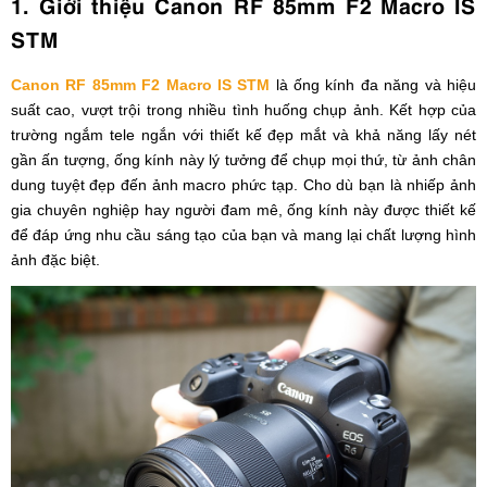
1. Giới thiệu Canon RF 85mm F2 Macro IS
STM
Canon RF 85mm F2 Macro IS STM
là ống kính đa năng và hiệu
suất cao, vượt trội trong nhiều tình huống chụp ảnh. Kết hợp của
trường ngắm tele ngắn với thiết kế đẹp mắt và khả năng lấy nét
gần ấn tượng, ống kính này lý tưởng để chụp mọi thứ, từ ảnh chân
dung tuyệt đẹp đến ảnh macro phức tạp. Cho dù bạn là nhiếp ảnh
gia chuyên nghiệp hay người đam mê, ống kính này được thiết kế
để đáp ứng nhu cầu sáng tạo của bạn và mang lại chất lượng hình
ảnh đặc biệt.