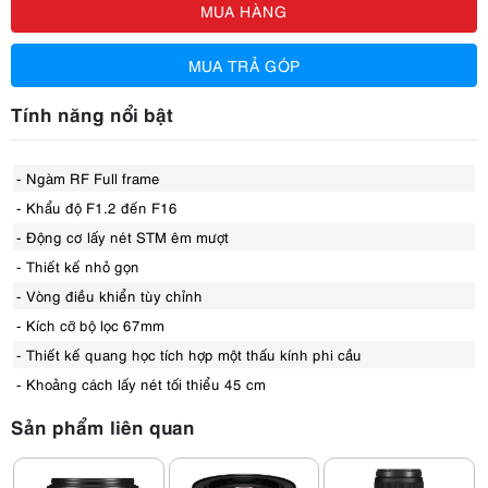
MUA HÀNG
MUA TRẢ GÓP
Tính năng nổi bật
- Ngàm RF Full frame
- Khẩu độ F1.2 đến F16
- Động cơ lấy nét STM êm mượt
- Thiết kế nhỏ gọn
- Vòng điều khiển tùy chỉnh
- Kích cỡ bộ lọc 67mm
- Thiết kế quang học tích hợp một thấu kính phi cầu
- Khoảng cách lấy nét tối thiểu 45 cm
Sản phẩm liên quan