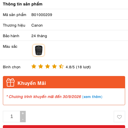
Thông tin sản phẩm
Mã sản phẩm
B01000209
Thương hiệu
Canon
Bảo hành
24 tháng
Màu sắc
m
Bình chọn
4.8/5 (18 lượt)
Khuyến Mãi
xem thêm
* Chương trình khuyến mãi đến 30/9/2026
(
)
+
-