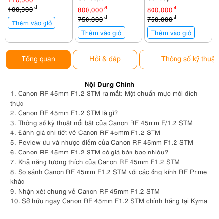
Sling Bag KF13.141
Sling Bag KF13.141V4
100,000
đ
800,000
đ
800,000
đ
750,000
đ
750,000
đ
Thêm vào giỏ
Thêm vào giỏ
Thêm vào giỏ
Tổng quan
Hỏi & đáp
Thông số kỹ thuật
Nội Dung Chính
1.
Canon RF 45mm F1.2 STM ra mắt: Một chuẩn mực mới đích
thực
2.
Canon RF 45mm F1.2 STM là gì?
3.
Thông số kỹ thuật nổi bật của Canon RF 45mm F/1.2 STM
4.
Đánh giá chi tiết về Canon RF 45mm F1.2 STM
5.
Review ưu và nhược điểm của Canon RF 45mm F1.2 STM
6.
Canon RF 45mm F1.2 STM có giá bán bao nhiêu?
7.
Khả năng tương thích của Canon RF 45mm F1.2 STM
8.
So sánh Canon RF 45mm F1.2 STM với các ống kính RF Prime
khác
9.
Nhận xét chung về Canon RF 45mm F1.2 STM
10.
Sở hữu ngay Canon RF 45mm F1.2 STM chính hãng tại Kyma