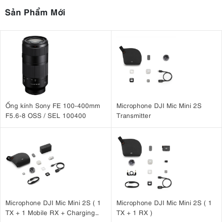
Sản Phẩm Mới
Ống kính Sony FE 100-400mm
Microphone DJI Mic Mini 2S
F5.6-8 OSS / SEL 100400
Transmitter
Microphone DJI Mic Mini 2S ( 1
Microphone DJI Mic Mini 2S ( 1
TX + 1 Mobile RX + Charging
TX + 1 RX )
Case )