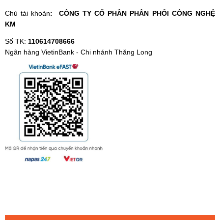
Chủ tài khoản
: CÔNG TY CỔ PHẦN PHÂN PHỐI CÔNG NGHỆ
KM
Số TK:
110614708666
Ngân hàng VietinBank - Chi nhánh Thăng Long