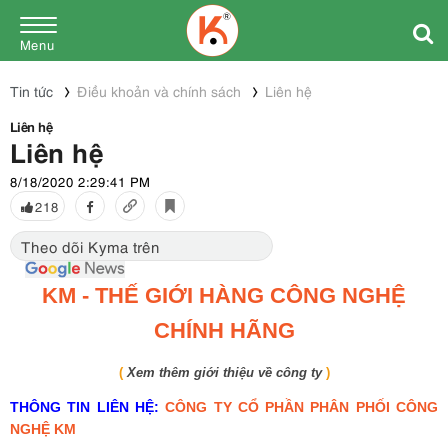
Menu
Tin tức
Điều khoản và chính sách
Liên hệ
Liên hệ
Liên hệ
8/18/2020 2:29:41 PM
218
Theo dõi Kyma trên
KM - THẾ GIỚI HÀNG CÔNG NGHỆ
CHÍNH HÃNG
(
Xem thêm giới thiệu về công ty
)
THÔNG TIN LIÊN HỆ:
CÔNG TY CỔ PHẦN PHÂN PHỐI CÔNG
NGHỆ KM