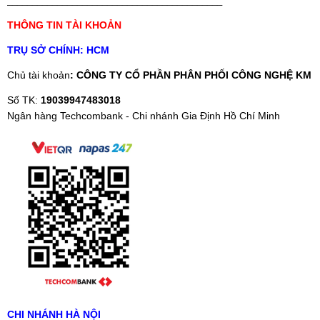
___________________________________________
THÔNG TIN TÀI KHOẢN
TRỤ SỞ CHÍNH: HCM
Chủ tài khoản
: CÔNG TY CỔ PHẦN PHÂN PHỐI CÔNG NGHỆ KM
Số TK:
19039947483018
Ngân hàng Techcombank - Chi nhánh Gia Định Hồ Chí Minh
CHI NHÁNH HÀ NỘI