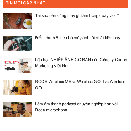
TIN MỚI CẬP NHẬT
Tại sao nên dùng máy ghi âm trong quay vlog?
Điểm danh 5 thẻ nhớ máy ảnh tốt nhất hiện nay
Lớp học NHIẾP ẢNH CƠ BẢN của Công ty Canon
Marketing Việt Nam
RODE Wireless ME vs Wireless GO II vs Wireless
GO
Làm âm thanh podcast chuyên nghiệp hơn với
Rode microphone