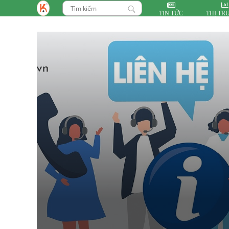
TIN TỨC
THỊ TR