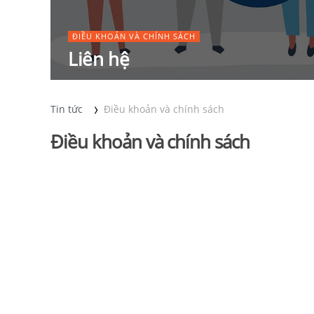
ĐIỀU KHOẢN VÀ CHÍNH SÁCH
Liên hệ
Tin tức
Điều khoản và chính sách
Điều khoản và chính sách