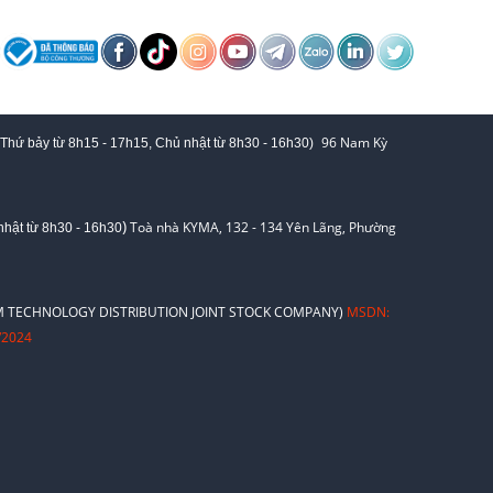
96 Nam Kỳ
 Thứ bảy từ
8h15 - 17h15,
Chủ nhật từ 8
h30 - 16h30
)
)
Toà nhà KYMA, 132 - 134 Yên Lãng, Phường
hật từ 8
h30 - 16h30
 TECHNOLOGY DISTRIBUTION JOINT STOCK COMPANY)
MSDN:
/2024