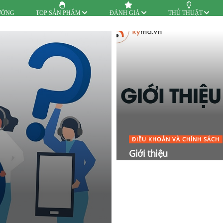
ƯỜNG
TOP SẢN PHẨM
ĐÁNH GIÁ
THỦ THUẬT
ĐIỀU KHOẢN VÀ CHÍNH SÁCH
Giới thiệu