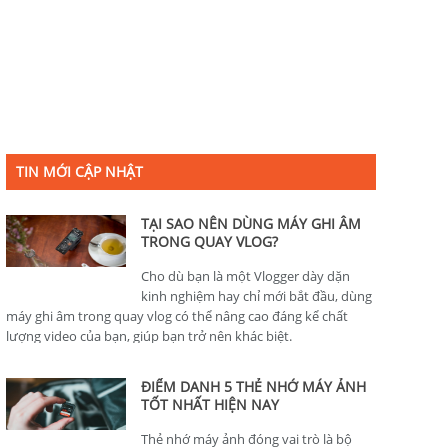
TIN MỚI CẬP NHẬT
TẠI SAO NÊN DÙNG MÁY GHI ÂM
TRONG QUAY VLOG?
Cho dù bạn là một Vlogger dày dặn
kinh nghiệm hay chỉ mới bắt đầu, dùng
máy ghi âm trong quay vlog có thể nâng cao đáng kể chất
lượng video của bạn, giúp bạn trở nên khác biệt.
ĐIỂM DANH 5 THẺ NHỚ MÁY ẢNH
TỐT NHẤT HIỆN NAY
Thẻ nhớ máy ảnh đóng vai trò là bộ