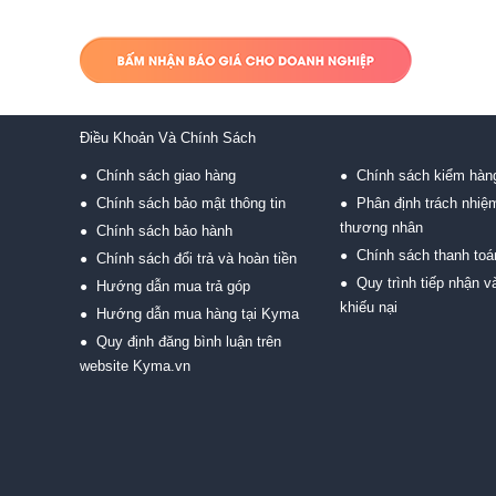
Điều Khoản Và Chính Sách
Chính sách giao hàng
Chính sách kiểm hàn
●
●
Chính sách bảo mật thông tin
Phân định trách nhiệ
●
●
thương nhân
Chính sách bảo hành
●
Chính sách thanh toá
●
Chính sách đổi trả và hoàn tiền
●
Quy trình tiếp nhận và
●
Hướng dẫn mua trả góp
●
khiếu nại
Hướng dẫn mua hàng tại Kyma
●
Quy định đăng bình luận trên
●
website Kyma.vn