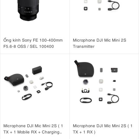
Ống kính Sony FE 100-400mm
Microphone DJI Mic Mini 2S
F5.6-8 OSS / SEL 100400
Transmitter
Microphone DJI Mic Mini 2S ( 1
Microphone DJI Mic Mini 2S ( 1
TX + 1 Mobile RX + Charging
TX + 1 RX )
Case )