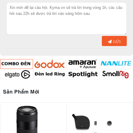
GỬI
Sản Phẩm Mới