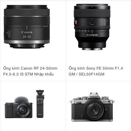
Ống kính Canon RF 24-50mm
Ống kính Sony FE 50mm F1.4
F4.5-6.3 IS STM Nhập khẩu
GM / SEL50F14GM