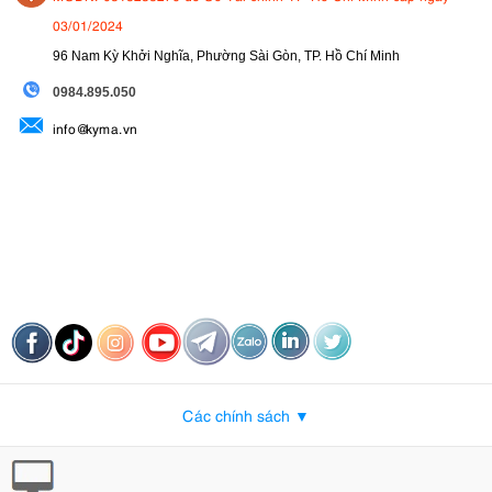
03/01/2024
96 Nam Kỳ Khởi Nghĩa, Phường Sài Gòn, TP. Hồ Chí Minh
09
84.895.050
info@kyma.vn
Các chính sách ▼