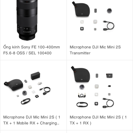
Ống kính Sony FE 100-400mm
Microphone DJI Mic Mini 2S
F5.6-8 OSS / SEL 100400
Transmitter
Microphone DJI Mic Mini 2S ( 1
Microphone DJI Mic Mini 2S ( 1
TX + 1 Mobile RX + Charging
TX + 1 RX )
Case )