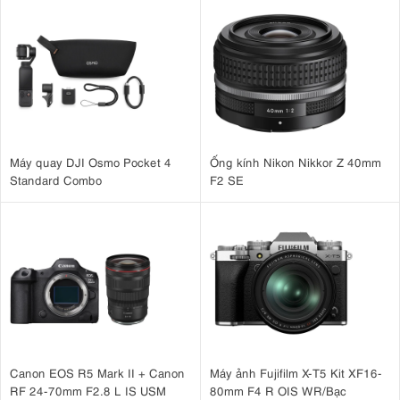
Máy quay DJI Osmo Pocket 4
Ống kính Nikon Nikkor Z 40mm
Standard Combo
F2 SE
Canon EOS R5 Mark II + Canon
Máy ảnh Fujifilm X-T5 Kit XF16-
RF 24-70mm F2.8 L IS USM
80mm F4 R OIS WR/Bạc