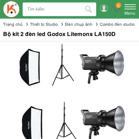
0
Menu
Trang chủ
Thiết bị Studio
Đèn chụp ảnh
Combo đèn studio
Bộ kit 2 đèn led Godox Litemons LA150D