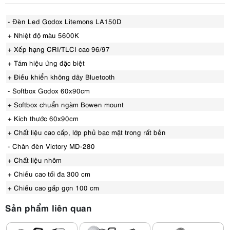
- Đèn Led Godox Litemons LA150D
+ Nhiệt độ màu 5600K
+ Xếp hạng CRI/TLCI cao 96/97
+ Tám hiệu ứng đặc biệt
+ Điều khiển không dây Bluetooth
- Softbox Godox 60x90cm
+ Softbox chuẩn ngàm Bowen mount
+ Kích thước 60x90cm
+ Chất liệu cao cấp, lớp phủ bạc mặt trong rất bền
- Chân đèn Victory MD-280
+ Chất liệu nhôm
+ Chiều cao tối đa 300 cm
+ Chiều cao gấp gọn 100 cm
Sản phẩm liên quan