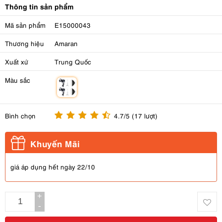
Thông tin sản phẩm
Mã sản phẩm
E15000043
Thương hiệu
Amaran
Xuất xứ
Trung Quốc
Màu sắc
m
Bình chọn
4.7/5 (17 lượt)
Khuyến Mãi
giá áp dụng hết ngày 22/10
+
-