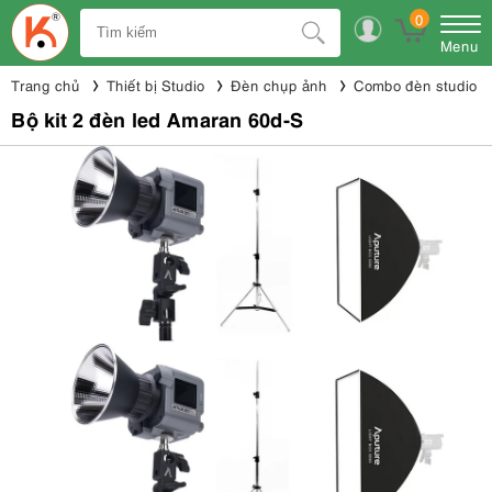
0
Menu
Trang chủ
Thiết bị Studio
Đèn chụp ảnh
Combo đèn studio
Bộ kit 2 đèn led Amaran 60d-S