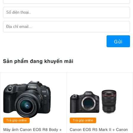
Gửi
Sản phẩm đang khuyến mãi
Trả góp online
Trả góp online
Máy ảnh Canon EOS R8 Body +
Canon EOS R5 Mark II + Canon