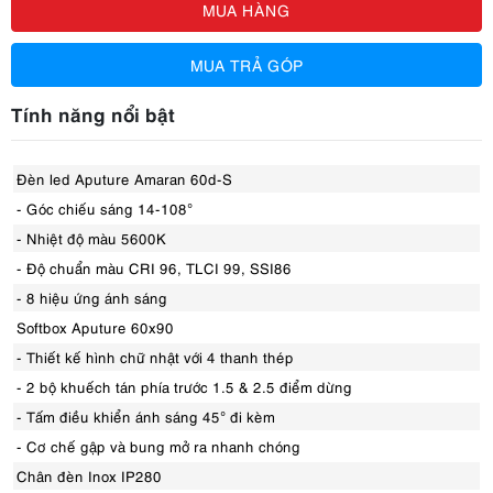
MUA HÀNG
MUA TRẢ GÓP
Tính năng nổi bật
Đèn led Aputure Amaran 60d-S
- Góc chiếu sáng 14-108°
- Nhiệt độ màu 5600K
- Độ chuẩn màu CRI 96, TLCI 99, SSI86
- 8 hiệu ứng ánh sáng
Softbox Aputure 60x90
- Thiết kế hình chữ nhật với 4 thanh thép
- 2 bộ khuếch tán phía trước 1.5 & 2.5 điểm dừng
- Tấm điều khiển ánh sáng 45° đi kèm
- Cơ chế gập và bung mở ra nhanh chóng
Chân đèn Inox IP280