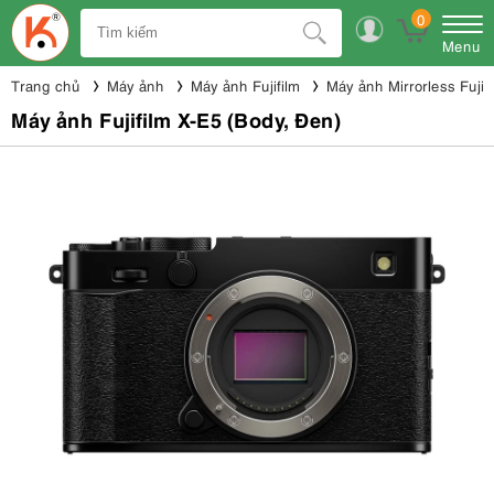
0
Menu
Trang chủ
Máy ảnh
Máy ảnh Fujifilm
Máy ảnh Mirrorless Fujifi
Máy ảnh Fujifilm X-E5 (Body, Đen)