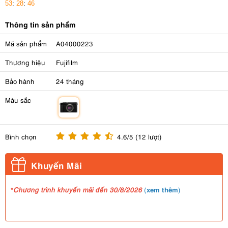
53
:
28
:
45
Thông tin sản phẩm
Mã sản phẩm
A04000223
Thương hiệu
Fujifilm
Bảo hành
24 tháng
Màu sắc
m
Bình chọn
4.6/5 (12 lượt)
Khuyến Mãi
*
xem thêm
Chương trình khuyến mãi đến 30/8/2026
(
)