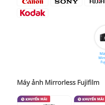
Má
Mir
Fu
Máy ảnh Mirrorless Fujifilm