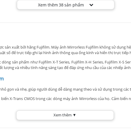
Xem thêm
38
sản phẩm
ược sản xuất bởi hãng Fujifilm. Máy ảnh Mirrorless Fujifilm không sử dụng 
 số để trực tiếp ghi lại hình ảnh thông qua ống kính và hiển thị trực tiế
 dòng sản phẩm như Fujifilm X-T Series, Fujifilm X-H Series, Fujifilm X-S S
ất lượng và nhiều tính năng sáng tạo để đáp ứng nhu cầu của các nhiếp ảnh
lm
kế nhỏ gọn và nhẹ, giúp người dùng dễ dàng mang theo và sử dụng trong các
iến X-Trans CMOS trong các dòng máy ảnh Mirrorless của họ. Cảm biến nà
g ống kính thay đổi được, cho phép người dùng tuỳ chỉnh góc nhìn và khẩu
Xem thêm ▼
hường được trang bị bộ xử lý hình ảnh chất lượng cao như bộ xử lý hình ản