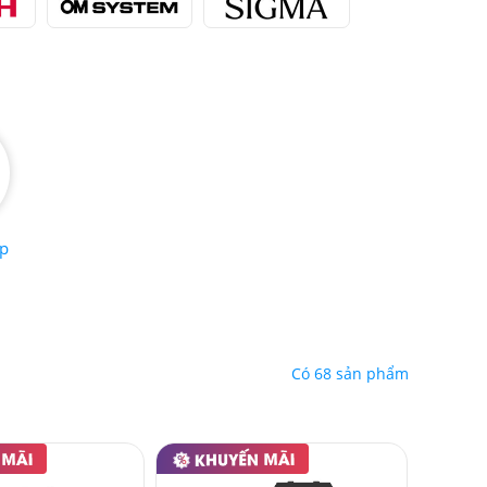
ụp
Có 68 sản phẩm