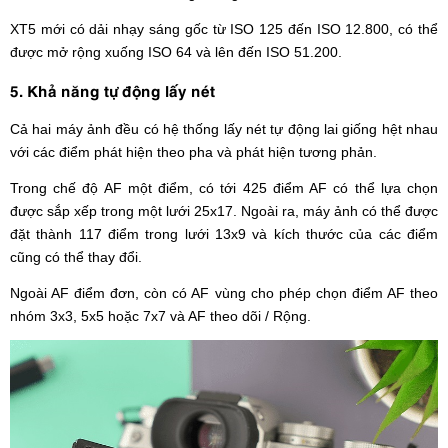
XT5 mới có dải nhạy sáng gốc từ ISO 125 đến ISO 12.800, có thể
được mở rộng xuống ISO 64 và lên đến ISO 51.200.
5. Khả năng tự động lấy nét
Cả hai máy ảnh đều có hệ thống lấy nét tự động lai giống hệt nhau
với các điểm phát hiện theo pha và phát hiện tương phản.
Trong chế độ AF một điểm, có tới 425 điểm AF có thể lựa chọn
được sắp xếp trong một lưới 25x17. Ngoài ra, máy ảnh có thể được
đặt thành 117 điểm trong lưới 13x9 và kích thước của các điểm
cũng có thể thay đổi.
Ngoài AF điểm đơn, còn có AF vùng cho phép chọn điểm AF theo
nhóm 3x3, 5x5 hoặc 7x7 và AF theo dõi / Rộng.