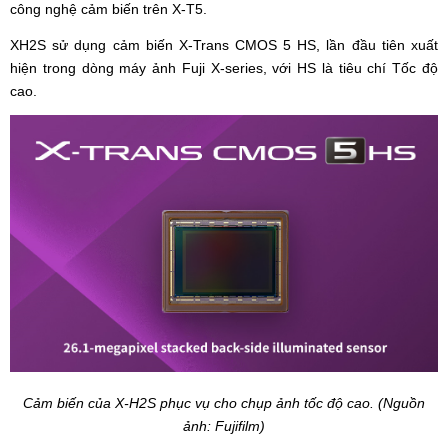
công nghệ cảm biến trên X-T5.
XH2S sử dụng cảm biến X-Trans CMOS 5 HS, lần đầu tiên xuất
hiện trong dòng máy ảnh Fuji X-series, với HS là tiêu chí Tốc độ
cao.
Cảm biến của X-H2S phục vụ cho chụp ảnh tốc độ cao. (Nguồn
ảnh: Fujifilm)