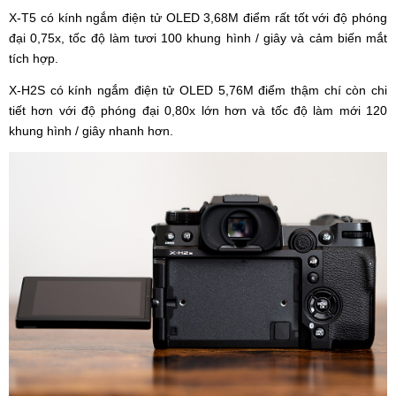
X-T5 có kính ngắm điện tử OLED 3,68M điểm rất tốt với độ phóng
đại 0,75x, tốc độ làm tươi 100 khung hình / giây và cảm biến mắt
tích hợp.
X-H2S có kính ngắm điện tử OLED 5,76M điểm thậm chí còn chi
tiết hơn với độ phóng đại 0,80x lớn hơn và tốc độ làm mới 120
khung hình / giây nhanh hơn.