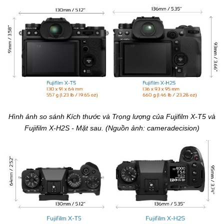
Hình ảnh so sánh Kích thước và Trọng lượng của Fujifilm X-T5 và
Fujifilm X-H2S - Mặt sau. (Nguồn ảnh: cameradecision)