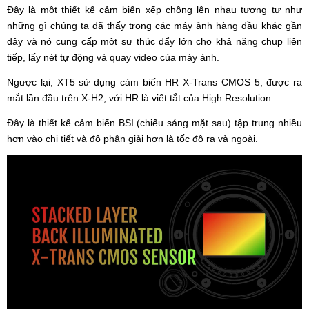
Đây là một thiết kế cảm biến xếp chồng lên nhau tương tự như
những gì chúng ta đã thấy trong các máy ảnh hàng đầu khác gần
đây và nó cung cấp một sự thúc đẩy lớn cho khả năng chụp liên
tiếp, lấy nét tự động và quay video của máy ảnh.
Ngược lại, XT5 sử dụng cảm biến HR X-Trans CMOS 5, được ra
mắt lần đầu trên X-H2, với HR là viết tắt của High Resolution.
Đây là thiết kế cảm biến BSI (chiếu sáng mặt sau) tập trung nhiều
hơn vào chi tiết và độ phân giải hơn là tốc độ ra và ngoài.