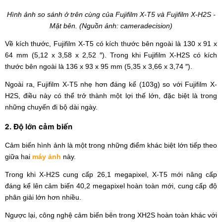
Hình ảnh so sánh ở trên cùng của Fujifilm X-T5 và Fujifilm X-H2S -
Mặt bên. (Nguồn ảnh: cameradecision)
Về kích thước, Fujifilm X-T5 có kích thước bên ngoài là 130 x 91 x
64 mm (5,12 x 3,58 x 2,52 ″). Trong khi Fujifilm X-H2S có kích
thước bên ngoài là 136 x 93 x 95 mm (5,35 x 3,66 x 3,74 ″).
Ngoài ra, Fujifilm X-T5 nhẹ hơn đáng kể (103g) so với Fujifilm X-
H2S, điều này có thể trở thành một lợi thế lớn, đặc biệt là trong
những chuyến đi bộ dài ngày.
2. Độ lớn cảm biến
Cảm biến hình ảnh là một trong những điểm khác biệt lớn tiếp theo
giữa hai
máy ảnh
này.
Trong khi X-H2S cung cấp 26,1 megapixel, X-T5 mới nâng cấp
đáng kể lên cảm biến 40,2 megapixel hoàn toàn mới, cung cấp độ
phân giải lớn hơn nhiều.
Ngược lại, công nghệ cảm biến bên trong XH2S hoàn toàn khác với