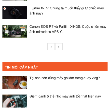
Fujifilm X-T5: Chúng ta muốn thấy gì từ chiếc máy
ảnh này?
Canon EOS R7 và Fujifilm X-H2S: Cuộc chiến máy
ảnh mirrorless APS-C
TIN MỚI CẬP NHẬT
Tại sao nên dùng máy ghi âm trong quay vlog?
Điểm danh 5 thẻ nhớ máy ảnh tốt nhất hiện nay