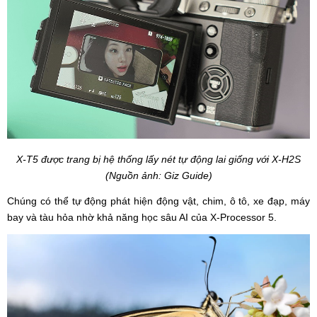
X-T5 được trang bị hệ thống lấy nét tự động lai giống với X-H2S
(Nguồn ảnh: Giz Guide)
Chúng có thể tự động phát hiện động vật, chim, ô tô, xe đạp, máy
bay và tàu hỏa nhờ khả năng học sâu AI của X-Processor 5.