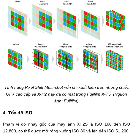
Tính năng Pixel Shift Multi-shot vốn chỉ xuất hiện trên những chiếc
GFX cao cấp và X-H2 nay đã có mặt trong Fujifilm X-T5. (Nguồn
ảnh: Fujifilm)
4. Tốc độ ISO
Phạm vi độ nhạy gốc của máy ảnh XH2S là ISO 160 đến ISO
12.800, có thể được mở rộng xuống ISO 80 và lên đến ISO 51.200.