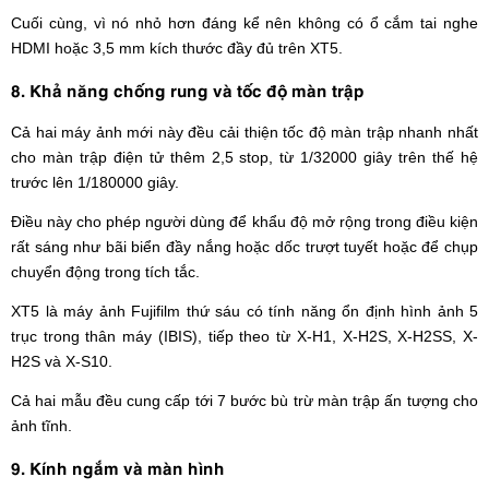
Cuối cùng, vì nó nhỏ hơn đáng kể nên không có ổ cắm tai nghe
HDMI hoặc 3,5 mm kích thước đầy đủ trên XT5.
8. Khả năng chống rung và tốc độ màn trập
Cả hai máy ảnh mới này đều cải thiện tốc độ màn trập nhanh nhất
cho màn trập điện tử thêm 2,5 stop, từ 1/32000 giây trên thế hệ
trước lên 1/180000 giây.
Điều này cho phép người dùng để khẩu độ mở rộng trong điều kiện
rất sáng như bãi biển đầy nắng hoặc dốc trượt tuyết hoặc để chụp
chuyển động trong tích tắc.
XT5 là máy ảnh Fujifilm thứ sáu có tính năng ổn định hình ảnh 5
trục trong thân máy (IBIS), tiếp theo từ X-H1, X-H2S, X-H2SS, X-
H2S và X-S10.
Cả hai mẫu đều cung cấp tới 7 bước bù trừ màn trập ấn tượng cho
ảnh tĩnh.
9. Kính ngắm và màn hình