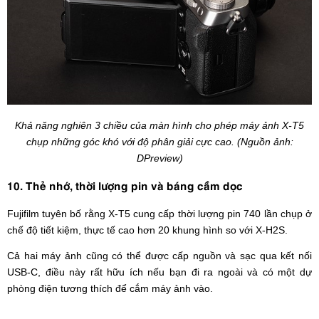
Khả năng nghiên 3 chiều của màn hình cho phép máy ảnh X-T5
chụp những góc khó với độ phân giải cực cao. (Nguồn ảnh:
DPreview)
10. Thẻ nhớ, thời lượng pin và báng cầm dọc
Fujifilm tuyên bố rằng X-T5 cung cấp thời lượng pin 740 lần chụp ở
chế độ tiết kiệm, thực tế cao hơn 20 khung hình so với X-H2S.
Cả hai máy ảnh cũng có thể được cấp nguồn và sạc qua kết nối
USB-C, điều này rất hữu ích nếu bạn đi ra ngoài và có một dự
phòng điện tương thích để cắm máy ảnh vào.