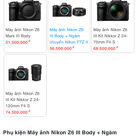
Máy ảnh Nikon Z6
Máy ảnh Nikon Z6
Máy ảnh Nikon Z6
Mark III Body
III Body + Ngàm
III Kit Nikkor Z 24-
chuyển Nikon FTZ II
70mm F4 S
51,500,000
đ
56,500,000
đ
68,500,000
đ
Máy ảnh Nikon Z6
III Kit Nikkor Z 24-
120mm F4 S
74,500,000
đ
Phụ kiện Máy ảnh Nikon Z6 III Body + Ngàm