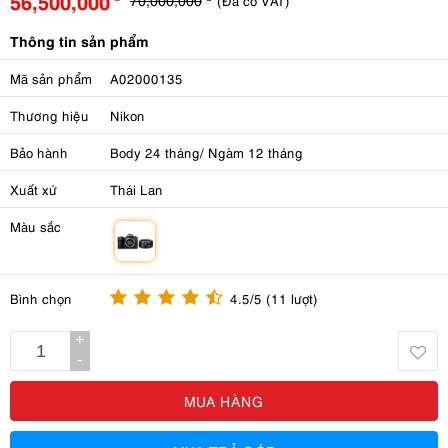
56,500,000
(Đã có VAT)
Thông tin sản phẩm
Mã sản phẩm
A02000135
Thương hiệu
Nikon
Bảo hành
Body 24 tháng/ Ngàm 12 tháng
Xuất xứ
Thái Lan
Màu sắc
m
Bình chọn
4.5/5 (11 lượt)
+
-
MUA HÀNG