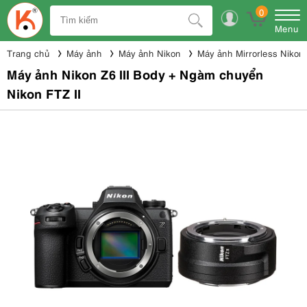
0
Menu
Trang chủ
Máy ảnh
Máy ảnh Nikon
Máy ảnh Mirrorless Nikon
Máy ảnh Nikon Z6 III Body + Ngàm chuyển
Nikon FTZ II