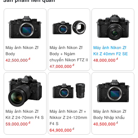
Máy ảnh Nikon Zf
Máy ảnh Nikon Zf
Máy ảnh Nikon Zf
Body
Body + Ngàm
Kit Z 40mm F2 SE
chuyển Nikon FTZ II
42,500,000
đ
48,000,000
đ
47,000,000
đ
Máy ảnh Nikon Zf
Máy ảnh Nikon Zf +
Máy ảnh Nikon Zf
Kit Z 24-70mm F4 S
Nikkor Z 24-120mm
Body Nhập khẩu
F4 S
59,000,000
đ
40,500,000
đ
64,900,000
đ