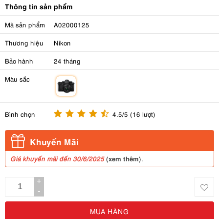
Thông tin sản phẩm
Mã sản phẩm
A02000125
Thương hiệu
Nikon
Bảo hành
24 tháng
Màu sắc
m
Bình chọn
4.5/5 (16 lượt)
Khuyến Mãi
xem thêm
Giá khuyến mãi đến 30/6/2025
(
).
+
-
MUA HÀNG