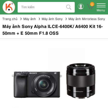
0
Menu
Trang chủ
Máy ảnh
Máy ảnh Sony
Máy ảnh Mirrorless Sony
Máy ảnh Sony Alpha ILCE-6400K/ A6400 Kit 16-
50mm + E 50mm F1.8 OSS