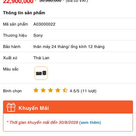
22,900,000
(Đã có VAT)
Thông tin sản phẩm
Mã sản phẩm
A03000022
Thương hiệu
Sony
Bảo hành
thân máy 24 tháng/ ống kính 12 tháng
Xuất xứ
Thái Lan
Màu sắc
m
Bình chọn
4.5/5 (11 lượt)
Khuyến Mãi
(
xem thêm
)
* Thời gian khuyến mãi đến 30/8/2026