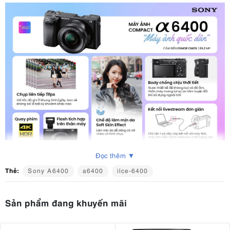
Đọc thêm ▼
Thẻ:
Sony A6400
a6400
ilce-6400
Sản phẩm đang khuyến mãi