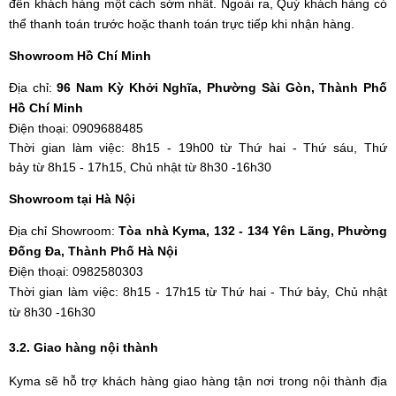
đến khách hàng một cách sớm nhất. Ngoài ra, Quý khách hàng có
thể thanh toán trước hoặc thanh toán trực tiếp khi nhận hàng.
Showroom Hồ Chí Minh
Địa chỉ:
96 Nam Kỳ Khởi Nghĩa, Phường Sài Gòn, Thành Phố
Hồ Chí Minh
Điện thoại: 0909688485
Thời gian làm việc:
8h15 - 19h00 từ
Thứ hai - Thứ sáu, Thứ
bảy từ
8h15 - 17h15, Chủ nhật từ
8h30 -16h30
Showroom tại Hà Nội
Địa chỉ Showroom:
Tòa nhà Kyma, 132 - 134 Yên Lãng, Phường
Đống Đa, Thành Phố Hà Nội
Điện thoại: 0982580303
Thời gian làm việc: 8h15 - 17h15 từ Thứ hai - Thứ bảy,
Chủ nhật
từ
8h30 -16h30
3.2. Giao hàng nội thành
Kyma sẽ hỗ trợ khách hàng giao hàng tận nơi trong nội thành địa