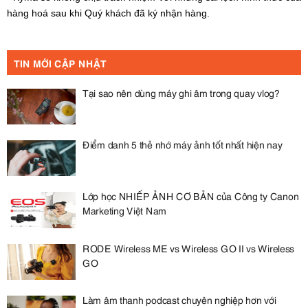
hàng hoá sau khi Quý khách đã ký nhận hàng.
TIN MỚI CẬP NHẬT
Tại sao nên dùng máy ghi âm trong quay vlog?
Điểm danh 5 thẻ nhớ máy ảnh tốt nhất hiện nay
Lớp học NHIẾP ẢNH CƠ BẢN của Công ty Canon
Marketing Việt Nam
RODE Wireless ME vs Wireless GO II vs Wireless
GO
Làm âm thanh podcast chuyên nghiệp hơn với