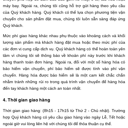
máy bay. Ngoài ra, chúng tôi cũng hỗ trợ gửi hàng theo yêu cầu
của Quý khách hàng. Quý khách có thể lựa chọn phương tiện vận
chuyển cho sản phẩm đặt mua, chúng tôi luôn sẵn sàng đáp ứng
Quý khách.
Mức phí giao hàng khác nhau phụ thuộc vào khoảng cách và khối
lượng sản phẩm mà khách hàng đặt mua hoặc theo mức phí của
các đơn vị cung cấp dịch vụ. Quý khách hàng có thể hoàn toàn yên
tâm vì chúng tôi sẽ thông báo về khoản phí này trước khi khách
hàng thanh toán đơn hàng. Ngoài ra, đối với một số hàng hóa có
bảo hiểm vận chuyển, phí bảo hiểm sẽ được tính vào phí vận
chuyển. Hàng hóa được bảo hiểm sẽ là một cam kết chắc chắn
nhằm tránh những rủi ro trong quá trình vận chuyển để hàng hóa
đến tay khách hàng một cách an toàn nhất.
4. Thời gian giao hàng
Thời gian giao hàng: (8h15 - 17h15 từ Thứ 2 - Chủ nhật). Trường
hợp Quý khách hàng có yêu cầu giao hàng vào ngày Lễ, Tết hoặc
ngoài giờ vui lòng liên hệ với chúng tôi để thỏa thuận cụ thể.