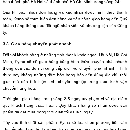
bàn thành phố Hà Nội và thành phố Hồ Chí Minh trong vòng 24h.
Sau khi xác nhận đơn hàng và xác nhận được hình thức thanh
toán, Kyma sẽ thực hiện đơn hàng và tiến hành giao hàng đến Quý
khách hàng thông qua đội ngũ nhân viên và phương tiện của Công
ty.
3.3. Giao hàng chuyển phát nhanh
Đối với khách hàng ở những tỉnh thành khác ngoài Hà Nội, Hồ Chí
Minh, Kyma sẽ sẽ giao hàng bằng hình thức chuyển phát nhanh
thông qua các đơn vị cung cấp dịch vụ chuyển phát nhanh. Hình
thức này không những đảm bảo hàng hóa đến đúng địa chỉ, thời
gian mà còn thể hiện tính chuyên nghiệp trong quá trình vận
chuyển hàng hóa.
Thời gian giao hàng trong vòng 2-5 ngày tùy phạm vi và địa điểm
quý khách hàng thỏa thuận. Quý khách hàng sẽ nhận được sản
phẩm đã đặt mua trong thời gian tối đa là 5 ngày.
Tùy vào tính chất sản phẩm, Kyma sẽ lựa chọn phương tiện vận
chuyển phù hợp để đảm bảo bao gồm xe máy, ô tô, tàu hỏa hoặc