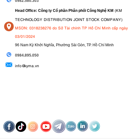
0982.580.303
(KM
Head Office: Công ty Cổ phần Phân phối Công Nghệ KM
TECHNOLOGY DISTRIBUTION JOINT STOCK COMPANY)
MSDN: 0318238276 do Sở Tài chính TP Hồ Chí Minh cấp ngày
03/01/2024
96 Nam Kỳ Khởi Nghĩa, Phường Sài Gòn, TP. Hồ Chí Minh
09
84.895.050
info@kyma.vn