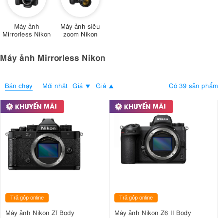
Máy ảnh
Máy ảnh siêu
Mirrorless Nikon
zoom Nikon
Máy ảnh Mirrorless Nikon
Bán chạy
Có 39 sản phẩm
Mới nhất
Giá
Giá
Trả góp online
Trả góp online
Máy ảnh Nikon Zf Body
Máy ảnh Nikon Z6 II Body