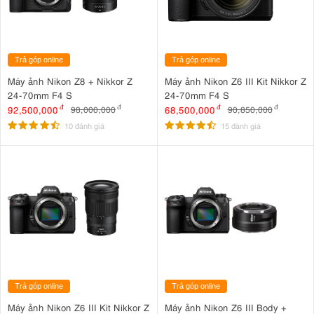
Trả góp online
Trả góp online
Máy ảnh Nikon Z8 + Nikkor Z
Máy ảnh Nikon Z6 III Kit Nikkor Z
24-70mm F4 S
24-70mm F4 S
92,500,000
đ
68,500,000
đ
98,000,000
đ
90,850,000
đ
10 đánh giá
15 đánh giá
Trả góp online
Trả góp online
Máy ảnh Nikon Z6 III Kit Nikkor Z
Máy ảnh Nikon Z6 III Body +