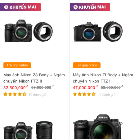
Trả góp online
Trả góp online
Máy ảnh Nikon Z8 Body + Ngàm
Máy ảnh Nikon Zf Body + Ngàm
chuyển Nikon FTZ II
chuyển Nikon FTZ II
82,500,000
đ
47,000,000
đ
89,000,000
đ
53,000,000
đ
19 đánh giá
14 đánh giá