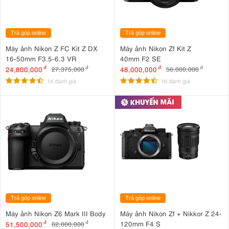
Trả góp online
Trả góp online
Máy ảnh Nikon Z FC Kit Z DX
Máy ảnh Nikon Zf Kit Z
16-50mm F3.5-6.3 VR
40mm F2 SE
24,800,000
đ
48,000,000
đ
27,375,000
đ
56,000,000
đ
14 đánh giá
16 đánh giá
Trả góp online
Trả góp online
Máy ảnh Nikon Z6 Mark III Body
Máy ảnh Nikon Zf + Nikkor Z 24-
120mm F4 S
51,500,000
đ
62,000,000
đ