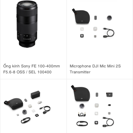
Ống kính Sony FE 100-400mm
Microphone DJI Mic Mini 2S
F5.6-8 OSS / SEL 100400
Transmitter