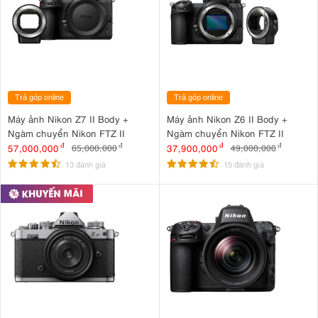
Trả góp online
Trả góp online
Máy ảnh Nikon Z7 II Body +
Máy ảnh Nikon Z6 II Body +
Ngàm chuyển Nikon FTZ II
Ngàm chuyển Nikon FTZ II
57,000,000
đ
37,900,000
đ
65,000,000
đ
49,000,000
đ
13 đánh giá
15 đánh giá