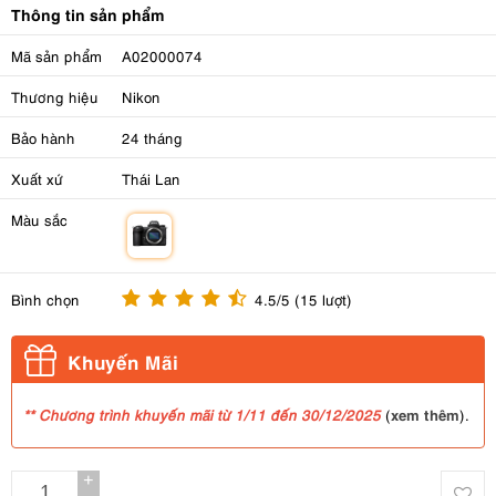
Thông tin sản phẩm
Mã sản phẩm
A02000074
Thương hiệu
Nikon
Bảo hành
24 tháng
Xuất xứ
Thái Lan
Màu sắc
m
Bình chọn
4.5/5 (15 lượt)
Khuyến Mãi
xem thêm
** Chương trình khuyến mãi từ 1/11 đến 30/12/2025
(
).
+