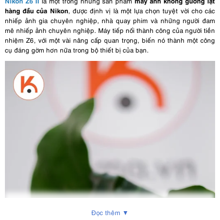
Nikon Z6 II
máy ảnh không gương lật
là một trong những sản phẩm
hàng đầu của Nikon
, được định vị là một lựa chọn tuyệt vời cho các
nhiếp ảnh gia chuyên nghiệp, nhà quay phim và những người đam
mê nhiếp ảnh chuyên nghiệp. Máy tiếp nối thành công của người tiền
nhiệm Z6, với một vài nâng cấp quan trọng, biến nó thành một công
cụ đáng gờm hơn nữa trong bộ thiết bị của bạn.
Đọc thêm ▼