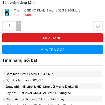
Sản phẩm tặng kèm
Thẻ nhớ SDHC Kioxia Exceria 32GB 100Mb/s
1,000,000đ
+
-
MUA HÀNG
MUA TRẢ GÓP
Tính năng nổi bật
- Cảm biến CMOS APS-C 24.1MP
- Bộ xử lý hình ảnh DIGIC 8
- Quay phim 4K 25p & HD 120p với Movie Digital IS
- Lấy nét Dual Pixel CMOS AF với 143 vùng AF
- Chụp liên tục lên tới 6,5 khung hình/giây