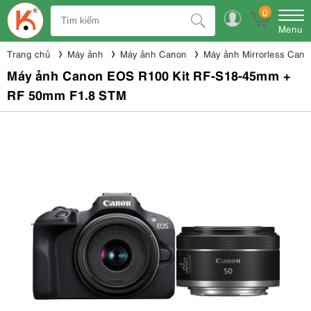
0
Menu
Trang chủ
Máy ảnh
Máy ảnh Canon
Máy ảnh Mirrorless Cano
Máy ảnh Canon EOS R100 Kit RF-S18-45mm +
RF 50mm F1.8 STM