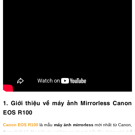
1. Giới thiệu về máy ảnh Mirrorless Canon
EOS R100
Canon EOS R100
là mẫu
máy ảnh mirrorless
mới nhất từ Canon,
được thiết kế đặc biệt cho những người mới bắt đầu khám phá thế