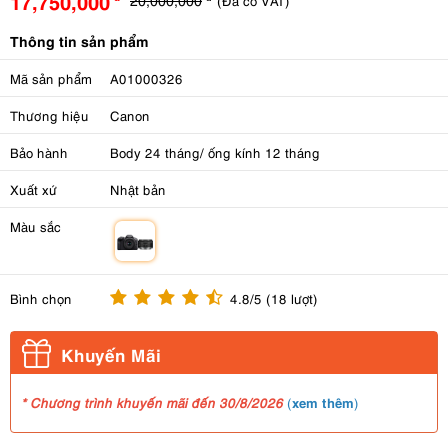
17,750,000
(Đã có VAT)
Thông tin sản phẩm
Mã sản phẩm
A01000326
Thương hiệu
Canon
Bảo hành
Body 24 tháng/ ống kính 12 tháng
Xuất xứ
Nhật bản
Màu sắc
m
Bình chọn
4.8/5 (18 lượt)
Khuyến Mãi
xem thêm
* Chương trình khuyến mãi đến 30/8/2026
(
)