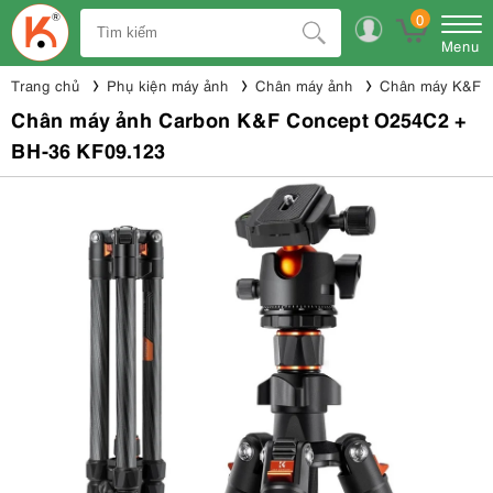
0
Menu
Trang chủ
Phụ kiện máy ảnh
Chân máy ảnh
Chân máy K&F 
Chân máy ảnh Carbon K&F Concept O254C2 +
BH-36 KF09.123