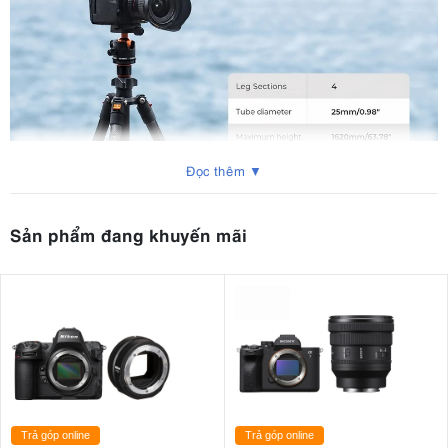
Đọc thêm ▼
Sản phẩm đang khuyến mãi
1. Thiết kế sợi carbon cao cấp, siêu nhẹ
Trả góp online
Trả góp online