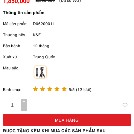
1,850,000
(Đã có VAT)
Thông tin sản phẩm
Mã sản phẩm
D06200011
Thương hiệu
K&F
Bảo hành
12 tháng
Xuất xứ
Trung Quốc
Màu sắc
m
Bình chọn
5/5 (12 lượt)
+
-
MUA HÀNG
ĐƯỢC TẶNG KÈM KHI MUA CÁC SẢN PHẨM SAU