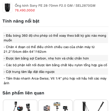
Ống kính Sony FE 28-70mm F2.0 GM / SEL2870GM
76,490,000đ
Tính năng nổi bật
- Đầu bóng 360 độ cho phép có thể xoay theo bất kỳ góc nào mong
muốn
- Chân 4 đoạn có thể điều chỉnh chiều cao của chân máy từ
21,2''/54cm đến 64''/162cm
- Được làm bằng sợi Carbon, nhẹ hơn và chắc chắn hơn
- Các bộ phận kết nối được làm bằng chất liệu nylon tổng hợp gia cố
- Cột trung tâm lắp đặt đảo ngược
- Tấm tháo nhanh Arca-Swiss; Vít 1/4" phù hợp với hầu hết các máy
ảnh
Sản phẩm liên quan