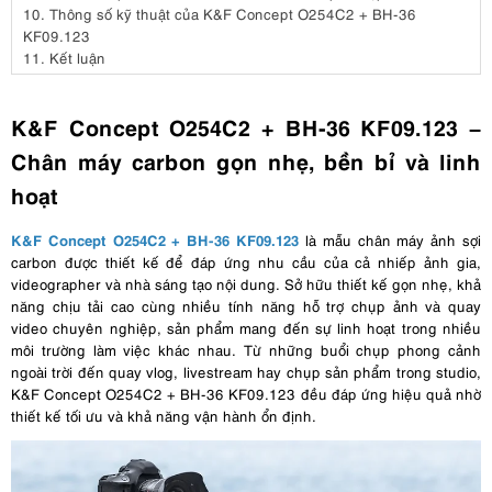
10.
Thông số kỹ thuật của K&F Concept O254C2 + BH-36
KF09.123
11.
Kết luận
K&F Concept O254C2 + BH-36 KF09.123 –
Chân máy carbon gọn nhẹ, bền bỉ và linh
hoạt
K&F Concept O254C2 + BH-36 KF09.123
là mẫu chân máy ảnh sợi
carbon được thiết kế để đáp ứng nhu cầu của cả nhiếp ảnh gia,
videographer và nhà sáng tạo nội dung. Sở hữu thiết kế gọn nhẹ, khả
năng chịu tải cao cùng nhiều tính năng hỗ trợ chụp ảnh và quay
video chuyên nghiệp, sản phẩm mang đến sự linh hoạt trong nhiều
môi trường làm việc khác nhau. Từ những buổi chụp phong cảnh
ngoài trời đến quay vlog, livestream hay chụp sản phẩm trong studio,
K&F Concept O254C2 + BH-36 KF09.123 đều đáp ứng hiệu quả nhờ
thiết kế tối ưu và khả năng vận hành ổn định.