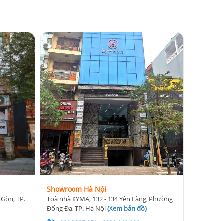
Showroom Hà Nội
 Gòn, TP.
Toà nhà KYMA, 132 - 134 Yên Lãng, Phường
Đống Đa, TP. Hà Nội
(
Xem bản đồ
)