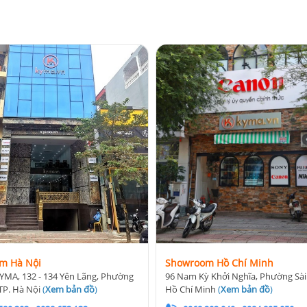
m Hà Nội
Showroom Hồ Chí Minh
YMA, 132 - 134 Yên Lãng, Phường
96 Nam Kỳ Khởi Nghĩa, Phường Sài
TP. Hà Nội
(
Xem bản đồ
)
Hồ Chí Minh
(
Xem bản đồ
)