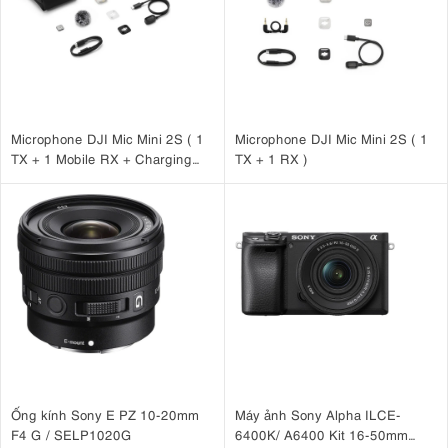
Microphone DJI Mic Mini 2S ( 1
Microphone DJI Mic Mini 2S ( 1
TX + 1 Mobile RX + Charging
TX + 1 RX )
Case )
Ống kính Sony E PZ 10-20mm
Máy ảnh Sony Alpha ILCE-
F4 G / SELP1020G
6400K/ A6400 Kit 16-50mm