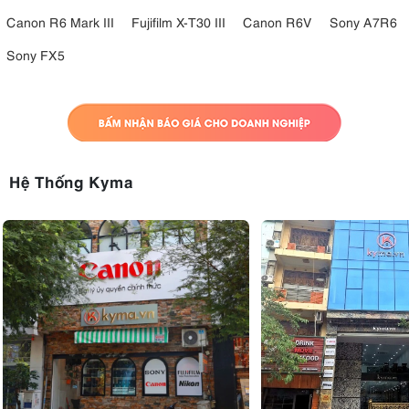
Canon R6 Mark III
Fujifilm X-T30 III
Canon R6V
Sony A7R6
Sony FX5
Hệ Thống Kyma