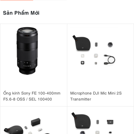
Sản Phẩm Mới
Ống kính Sony FE 100-400mm
Microphone DJI Mic Mini 2S
F5.6-8 OSS / SEL 100400
Transmitter