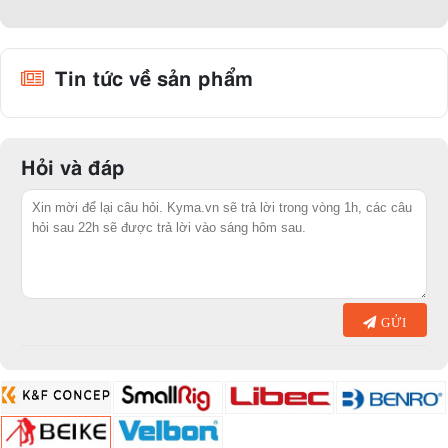
Tin tức về sản phẩm
Hỏi và đáp
GỬI