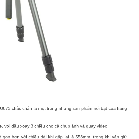
lik U873 chắc chắn là một trong những sản phẩm nổi bật của hãng
ẹ, với đầu xoay 3 chiều cho cả chụp ảnh và quay video.
ọn hơn với chiều dài khi gấp lại là 553mm, trong khi vẫn giữ