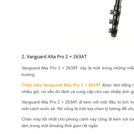
2. Vanguard Alta Pro 2 + 263AT
Vanguard Alta Pro 2 + 263AT này là một trong những mẫu
trường.
Chân máy Vanguard Alta Pro 2 + 263AT
được làm bằng n
nhiều gió, nó vẫn ổn định và cung cấp cho các nhiếp ảnh gia
Vanguard Alta Pro 2 + 263AT đi kèm với một đầu bi tích 
một cách suôn sẻ. Nó cũng là một lựa chọn lý tưởng để ch
Chân máy tốt nhất cho phong cảnh này cũng đi kèm với cơ c
tâm trong một khoảng thời gian rất ngắn.