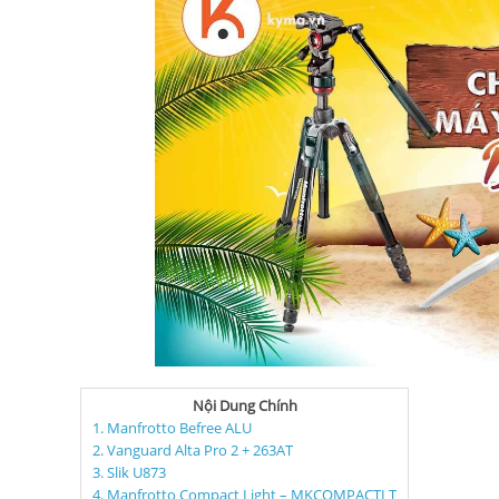
Nội Dung Chính
1. Manfrotto Befree ALU
2. Vanguard Alta Pro 2 + 263AT
3. Slik U873
4. Manfrotto Compact Light – MKCOMPACTLT