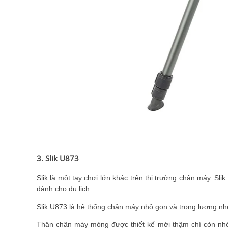
3. Slik U873
Slik là một tay chơi lớn khác trên thị trường chân máy. S
dành cho du lịch.
Slik U873 là hệ thống chân máy nhỏ gọn và trọng lượng nh
Thân chân máy mỏng được thiết kế mới thậm chí còn nhỏ g