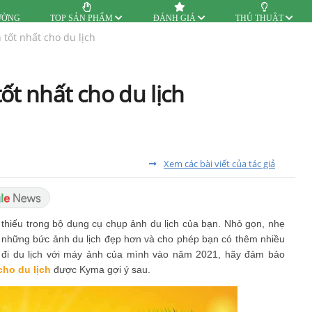
ƯỜNG
TOP SẢN PHẨM
ĐÁNH GIÁ
THỦ THUẬT
tốt nhất cho du lịch
ốt nhất cho du lịch
Xem các bài viết của tác giả
hiếu trong bộ dụng cụ chụp ảnh du lịch của bạn. Nhỏ gọn, nhẹ
 những bức ảnh du lịch đẹp hơn và cho phép bạn có thêm nhiều
 đi du lịch với máy ảnh của mình vào năm 2021, hãy đảm bảo
cho du lịch
được Kyma gợi ý sau.