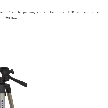
 hơn. Phần đế gắn máy ảnh sử dụng cỡ vít UNC ¼ nên có thể
n hiện nay.