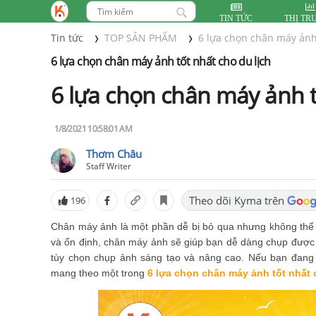
TIN TỨC
THỊ TR
Tin tức
TOP SẢN PHẨM
6 lựa chọn chân máy ảnh 
6 lựa chọn chân máy ảnh tốt nhất cho du lịch
6 lựa chọn chân máy ảnh t
1/8/2021 10:58:01 AM
Thơm Châu
Staff Writer
Theo dõi Kyma trên
196
Chân máy ảnh là một phần dễ bị bỏ qua nhưng không thể t
và ổn định, chân máy ảnh sẽ giúp bạn dễ dàng chụp được
tùy chọn chụp ảnh sáng tạo và nâng cao. Nếu bạn đang
mang theo một trong
6 lựa chọn chân máy ảnh tốt nhất 