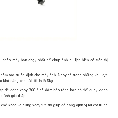
 chân máy bán chạy nhất để chụp ảnh du lịch hiện có trên thị
hôm tạo sự ổn định cho máy ảnh. Ngay cả trong những khu vực
 khả năng chịu tải tối đa là 5kg.
hợp dễ dàng xoay 360 ° để đảm bảo rằng bạn có thể quay video
ụp ảnh góc thấp.
hế khóa và dừng xoay tức thì giúp dễ dàng định vị lại cột trung