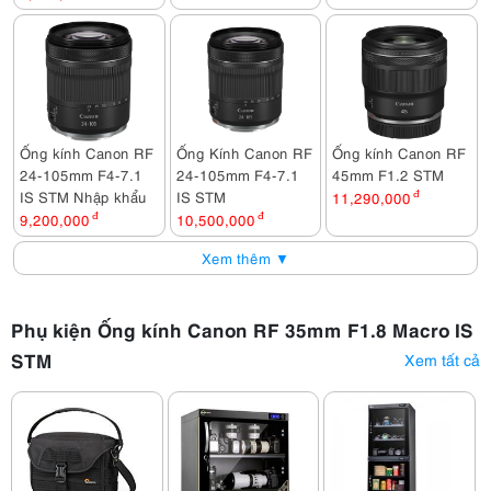
Ống kính Canon RF
Ống Kính Canon RF
Ống kính Canon RF
24-105mm F4-7.1
24-105mm F4-7.1
45mm F1.2 STM
IS STM Nhập khẩu
IS STM
11,290,000
đ
9,200,000
đ
10,500,000
đ
Xem thêm ▼
Phụ kiện Ống kính Canon RF 35mm F1.8 Macro IS
STM
Xem tất cả