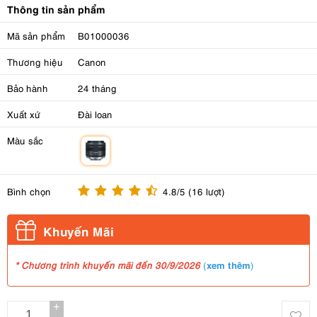
Thông tin sản phẩm
Mã sản phẩm
B01000036
Thương hiệu
Canon
Bảo hành
24 tháng
Xuất xứ
Đài loan
Màu sắc
m
Bình chọn
4.8/5 (16 lượt)
Khuyến Mãi
xem thêm
* Chương trình khuyến mãi đến 30/9/2026
(
)
+