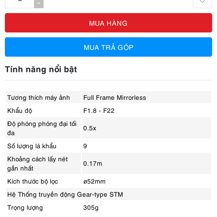
-
MUA HÀNG
MUA TRẢ GÓP
Tính năng nổi bật
Tương thích máy ảnh
Full Frame Mirrorless
Khẩu độ
F1.8 - F22
Độ phóng phóng đại tối
0.5x
đa
Số lượng lá khẩu
9
Khoảng cách lấy nét
0.17m
gần nhất
Kích thước bộ lọc
ø52mm
Hệ Thống truyền động Gear-type STM
Trọng lượng
305g