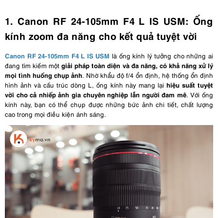
1. Canon RF 24-105mm F4 L IS USM: Ống
kính zoom đa năng cho kết quả tuyệt vời
Canon RF 24-105mm F4 L IS USM
là ống kính lý tưởng cho những ai
giải pháp toàn diện và đa năng, có khả năng xử lý
đang tìm kiếm một
mọi tình huống chụp ảnh
. Nhờ khẩu độ f/4 ổn định, hệ thống ổn định
hiệu suất tuyệt
hình ảnh và cấu trúc dòng L, ống kính này mang lại
vời cho cả nhiếp ảnh gia chuyên nghiệp lẫn người đam mê
. Với ống
kính này, bạn có thể chụp được những bức ảnh chi tiết, chất lượng
cao trong mọi điều kiện ánh sáng.