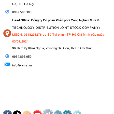
Đa, TP. Hà Nội
0982.580.303
(KM
Head Office: Công ty Cổ phần Phân phối Công Nghệ KM
TECHNOLOGY DISTRIBUTION JOINT STOCK COMPANY)
MSDN: 0318238276 do Sở Tài chính TP Hồ Chí Minh cấp ngày
03/01/2024
96 Nam Kỳ Khởi Nghĩa, Phường Sài Gòn, TP. Hồ Chí Minh
09
84.895.050
info@kyma.vn