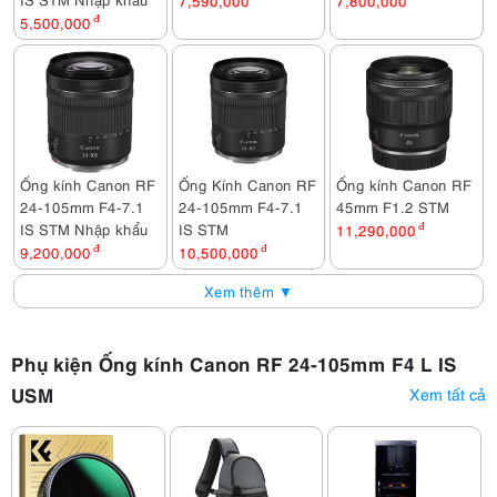
5,500,000
đ
Ống kính Canon RF
Ống Kính Canon RF
Ống kính Canon RF
24-105mm F4-7.1
24-105mm F4-7.1
45mm F1.2 STM
IS STM Nhập khẩu
IS STM
11,290,000
đ
9,200,000
đ
10,500,000
đ
Xem thêm ▼
Phụ kiện Ống kính Canon RF 24-105mm F4 L IS
USM
Xem tất cả