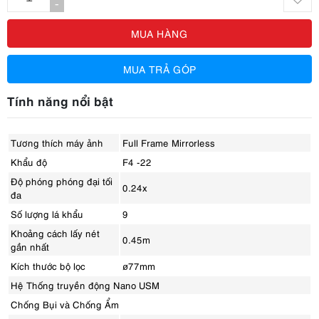
-
MUA HÀNG
MUA TRẢ GÓP
Tính năng nổi bật
Tương thích máy ảnh
Full Frame Mirrorless
Khẩu độ
F4 -22
Độ phóng phóng đại tối
0.24x
đa
Số lượng lá khẩu
9
Khoảng cách lấy nét
0.45m
gần nhất
Kích thước bộ lọc
ø77mm
Hệ Thống truyền động Nano USM
Chống Bụi và Chống Ẩm