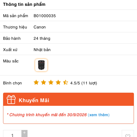
Thông tin sản phẩm
Mã sản phẩm
B01000035
Thương hiệu
Canon
Bảo hành
24 tháng
Xuất xứ
Nhật bản
Màu sắc
m
Bình chọn
4.5/5 (11 lượt)
Khuyến Mãi
xem thêm
* Chương trình khuyến mãi đến 30/9/2026
(
)
+