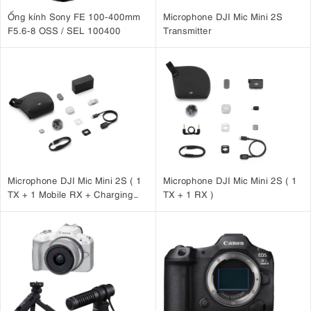
Ống kính Sony FE 100-400mm
Microphone DJI Mic Mini 2S
F5.6-8 OSS / SEL 100400
Transmitter
Microphone DJI Mic Mini 2S ( 1
Microphone DJI Mic Mini 2S ( 1
TX + 1 Mobile RX + Charging
TX + 1 RX )
Case )