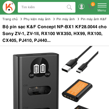
0
Menu
Trang chủ
Phụ kiện máy ảnh
Pin máy ảnh
Pin máy ảnh K&F 
Bộ pin sạc K&F Concept NP-BX1 KF28.0044 cho
Sony ZV-1, ZV-1II, RX100 WX350, HX99, RX100,
CX405, PJ410, PJ440...