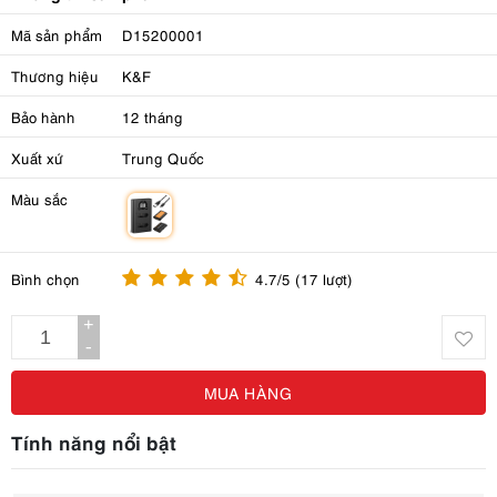
Mã sản phẩm
D15200001
Thương hiệu
K&F
Bảo hành
12 tháng
Xuất xứ
Trung Quốc
Màu sắc
m
Bình chọn
4.7/5 (17 lượt)
+
-
MUA HÀNG
Tính năng nổi bật