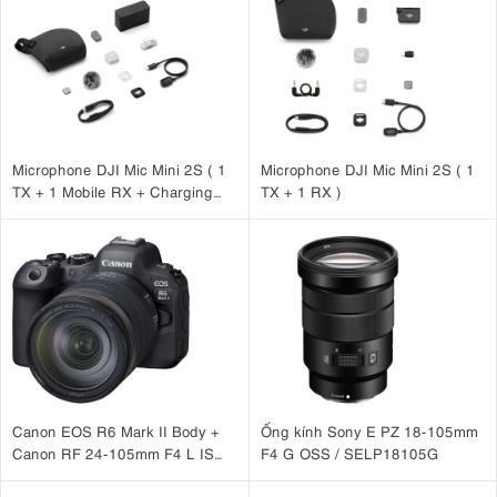
Microphone DJI Mic Mini 2S ( 1
Microphone DJI Mic Mini 2S ( 1
TX + 1 Mobile RX + Charging
TX + 1 RX )
Case )
Canon EOS R6 Mark II Body +
Ống kính Sony E PZ 18-105mm
Canon RF 24-105mm F4 L IS
F4 G OSS / SELP18105G
USM