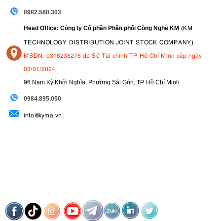
0982.580.303
(KM
Head Office: Công ty Cổ phần Phân phối Công Nghệ KM
TECHNOLOGY DISTRIBUTION JOINT STOCK COMPANY)
MSDN: 0318238276 do Sở Tài chính TP Hồ Chí Minh cấp ngày
03/01/2024
96 Nam Kỳ Khởi Nghĩa, Phường Sài Gòn, TP. Hồ Chí Minh
09
84.895.050
info@kyma.vn