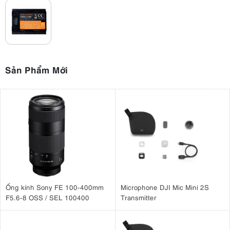
Sản Phẩm Mới
Ống kính Sony FE 100-400mm
Microphone DJI Mic Mini 2S
F5.6-8 OSS / SEL 100400
Transmitter