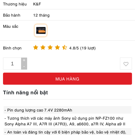
Thương hiệu
K&F
Bảo hành
12 tháng
Màu sắc
m
Bình chọn
4.8/5 (19 lượt)
+
-
MUA HÀNG
Tính năng nổi bật
- Pin dung lượng cao 7.4V 2280mAh
- Tương thích với các máy ảnh Sony sử dụng pin NP-FZ100 như
Sony Alpha A7 III, A7R III (A7R3), A9, a6600, a7R IV, Alpha a9 II
- An toàn và đáng tin cậy với 6 biện pháp bảo vệ, bảo vệ nhiệt độ,