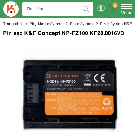
0
Menu
Trang chủ
Phụ kiện máy ảnh
Pin máy ảnh
Pin máy ảnh K&F 
Pin sạc K&F Concept NP-FZ100 KF28.0016V3