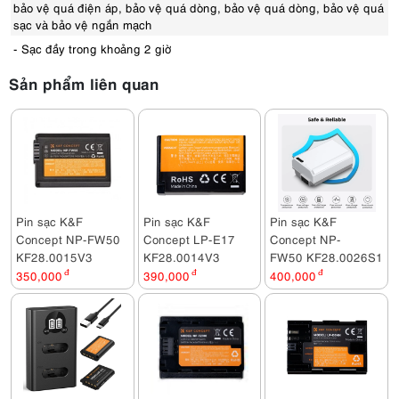
bảo vệ quá điện áp, bảo vệ quá dòng, bảo vệ quá dòng, bảo vệ quá
sạc và bảo vệ ngắn mạch
- Sạc đầy trong khoảng 2 giờ
Sản phẩm liên quan
Pin sạc K&F
Pin sạc K&F
Pin sạc K&F
Concept NP-FW50
Concept LP-E17
Concept NP-
KF28.0015V3
KF28.0014V3
FW50 KF28.0026S1
350,000
đ
390,000
đ
400,000
đ