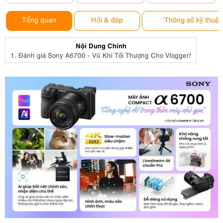
Tổng quan
Hỏi & đáp
Thông số kỹ thuật
Nội Dung Chính
1.
Đánh giá Sony A6700 - Vũ Khí Tối Thượng Cho Vlogger!