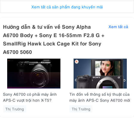
Xem tất cả sản phẩm đang khuyến mãi
Hướng dẫn & tư vấn về Sony Alpha
Xem tất cả
A6700 Body + Sony E 16-55mm F2.8 G +
SmallRig Hawk Lock Cage Kit for Sony
A6700 5060
Sony A6700 có phải máy ảnh
Tin đồn về thông số kỹ thuật của
APS-C vượt trội hơn X-T5?
máy ảnh APS-C Sony A6700 mới
Thị Trường
Thị Trường
1. Đánh giá Sony A6700 - Vũ Khí Tối
Thượng Cho Vlogger!