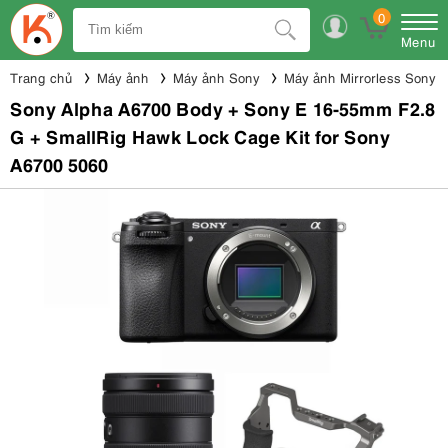
0
Menu
Trang chủ
Máy ảnh
Máy ảnh Sony
Máy ảnh Mirrorless Sony
Sony Alpha A6700 Body + Sony E 16-55mm F2.8
G + SmallRig Hawk Lock Cage Kit for Sony
A6700 5060