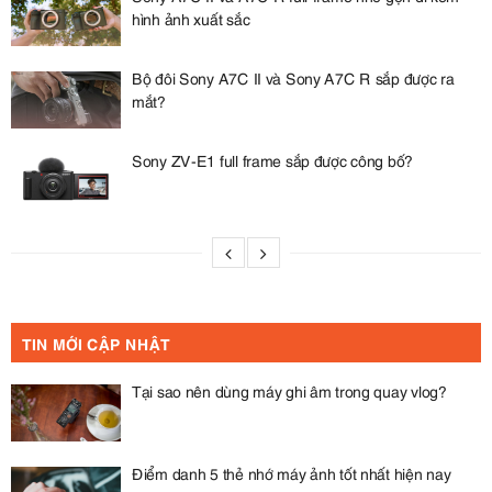
hình ảnh xuất sắc
Bộ đôi Sony A7C II và Sony A7C R sắp được ra
mắt?
Sony ZV-E1 full frame sắp được công bố?
TIN MỚI CẬP NHẬT
Tại sao nên dùng máy ghi âm trong quay vlog?
Điểm danh 5 thẻ nhớ máy ảnh tốt nhất hiện nay