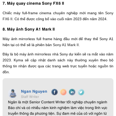
7. Máy quay cinema Sony FX6 II
Chiếc máy full-frame cinema chuyên nghiệp mới mang tên
Sony
FX6 II
. Có thể được công bố vào cuối năm 2023 đến năm 2024.
8. Máy ảnh Sony A1 Mark II
Máy ảnh mirrorless full frame hàng đầu mới để thay thế Sony A1
hiện tại có thể sẽ là phiên bản
Sony A1 Mark II
.
Đây là bộ máy ảnh mirrorless nhà Sony dự kiến ​​sẽ ra mắt vào năm
2023. Kyma sẽ cập nhật danh sách này thường xuyên theo bộ
thông tin nhận được qua các trang web trực tuyến hoặc nguồn tin
đồn.
Ngan Nguyen
Staff Writer
Ngân là một Senior Content Writer tốt nghiệp chuyên ngành
Báo chí và có nhiều năm kinh nghiệm làm việc trong lĩnh vực
truyền thông đa phương tiện. Sự đam mê của cô với ngôn từ