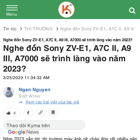
Menu
Tin tức
THỊ TRƯỜNG
Nghe đồn Sony ZV-E1, A7C II, A9 III, 
Nghe đồn Sony ZV-E1, A7C II, A9 III, A7000 sẽ trình làng vào năm 2023?
Nghe đồn Sony ZV-E1, A7C II, A9
III, A7000 sẽ trình làng vào năm
2023?
3/25/2023 11:34:32 AM
Ngan Nguyen
Staff Writer
Xem các bài viết của tác giả
4
Theo dõi Kyma trên
Năm 2023 sắp tới, thị trường máy ảnh sẽ chào đón rất nhiều sản