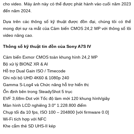
cho video. Máy ảnh này có thể được phát hành vào cuối năm 2023
đến năm 2024.
Dựa trên các thông số kỹ thuật được đồn đại, chúng tôi có thể
mong đợi sự ra mắt của Cảm biến CMOS 24,2 MP với thông số lõi
video nâng cao.
Thông số kỹ thuật tin đồn của Sony A7S IV
Cảm biến Exmor CMOS toàn khung hình 24,2 MP
Bộ xử lý BIONZ XR & AI
Hỗ trợ Dual Gain ISO / Timecode
Ghi nội bộ UHD 4K60 & 1080p 240
Gamma S-Log4 và Chức năng hỗ trợ hiển thị
Ổn định bên trong SteadyShot 5 trục
EVF 3,68m-Dot với Tốc độ làm mới 120 khung hình/giây
Màn hình LCD nghiêng 3.0″ 1.228.800 điểm
Chụp tối đa 10 fps, ISO 100 – 204800 [với firmware 0.0]
Wi-Fi tích hợp với NFC
Khe cắm thẻ SD UHS-II kép