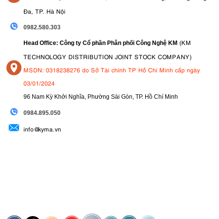
Đa, TP. Hà Nội
0982.580.303
(KM
Head Office: Công ty Cổ phần Phân phối Công Nghệ KM
TECHNOLOGY DISTRIBUTION JOINT STOCK COMPANY)
MSDN: 0318238276 do Sở Tài chính TP Hồ Chí Minh cấp ngày
03/01/2024
96 Nam Kỳ Khởi Nghĩa, Phường Sài Gòn, TP. Hồ Chí Minh
09
84.895.050
info@kyma.vn