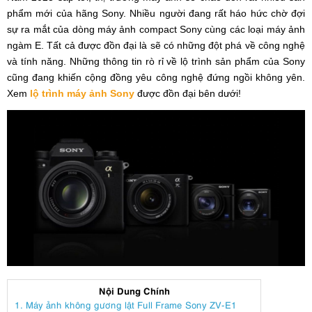
phẩm mới của hãng Sony. Nhiều người đang rất háo hức chờ đợi
sự ra mắt của dòng máy ảnh compact Sony cùng các loại máy ảnh
ngàm E. Tất cả được đồn đại là sẽ có những đột phá về công nghệ
và tính năng. Những thông tin rò rỉ về lộ trình sản phẩm của Sony
cũng đang khiến cộng đồng yêu công nghệ đứng ngồi không yên.
Xem
lộ trình máy ảnh Sony
được đồn đại bên dưới!
Nội Dung Chính
1. Máy ảnh không gương lật Full Frame Sony ZV-E1