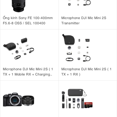
Ống kính Sony FE 100-400mm
Microphone DJI Mic Mini 2S
F5.6-8 OSS / SEL 100400
Transmitter
Microphone DJI Mic Mini 2S ( 1
Microphone DJI Mic Mini 2S ( 1
TX + 1 Mobile RX + Charging
TX + 1 RX )
Case )