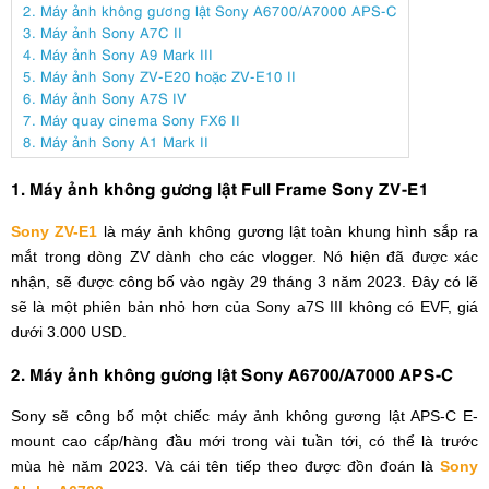
2. Máy ảnh không gương lật Sony A6700/A7000 APS-C
3. Máy ảnh Sony A7C II
4. Máy ảnh Sony A9 Mark III
5. Máy ảnh Sony ZV-E20 hoặc ZV-E10 II
6. Máy ảnh Sony A7S IV
7. Máy quay cinema Sony FX6 II
8. Máy ảnh Sony A1 Mark II
1. Máy ảnh không gương lật Full Frame Sony ZV-E1
Sony ZV-E1
là máy ảnh không gương lật toàn khung hình sắp ra
mắt trong dòng ZV dành cho các vlogger. Nó hiện đã được xác
nhận, sẽ được công bố vào ngày 29 tháng 3 năm 2023. Đây có lẽ
sẽ là một phiên bản nhỏ hơn của Sony a7S III không có EVF, giá
dưới 3.000 USD.
2. Máy ảnh không gương lật Sony A6700/A7000 APS-C
Sony sẽ công bố một chiếc máy ảnh không gương lật APS-C E-
mount cao cấp/hàng đầu mới trong vài tuần tới, có thể là trước
mùa hè năm 2023. Và cái tên tiếp theo được đồn đoán là
Sony