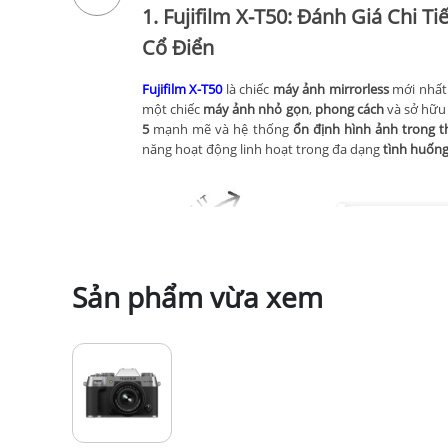
1. Fujifilm X-T50: Đánh Giá Chi 
Cổ Điển
Fujifilm X-T50
là chiếc
máy ảnh mirrorless
mới nhất 
một chiếc
máy ảnh nhỏ gọn
,
phong cách
và sở hữ
5
mạnh mẽ và hệ thống
ổn định hình ảnh trong th
năng hoạt động linh hoạt trong đa dạng
tình huốn
Sản phẩm vừa xem